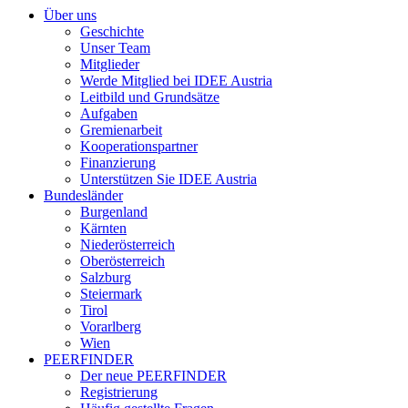
Über uns
Geschichte
Unser Team
Mitglieder
Werde Mitglied bei IDEE Austria
Leitbild und Grundsätze
Aufgaben
Gremienarbeit
Kooperationspartner
Finanzierung
Unterstützen Sie IDEE Austria
Bundesländer
Burgenland
Kärnten
Niederösterreich
Oberösterreich
Salzburg
Steiermark
Tirol
Vorarlberg
Wien
PEERFINDER
Der neue PEERFINDER
Registrierung