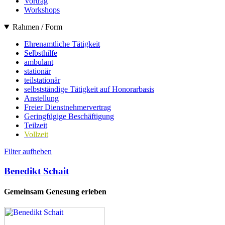
Vortrag
Workshops
Rahmen / Form
Ehrenamtliche Tätigkeit
Selbsthilfe
ambulant
stationär
teilstationär
selbstständige Tätigkeit auf Honorarbasis
Anstellung
Freier Dienstnehmervertrag
Geringfügige Beschäftigung
Teilzeit
Vollzeit
Filter aufheben
Benedikt Schait
Gemeinsam Genesung erleben