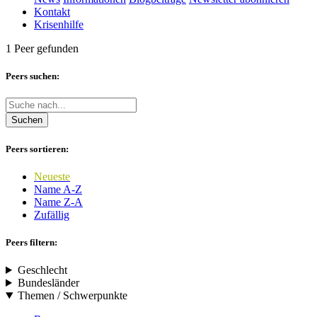
Kontakt
Krisenhilfe
1 Peer gefunden
Peers suchen:
Suchen
Peers sortieren:
Neueste
Name A-Z
Name Z-A
Zufällig
Peers filtern:
Geschlecht
Bundesländer
Themen / Schwerpunkte