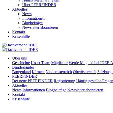
Häufig gestellte Fragen
Über PEERFINDER
Aktuelles
News
Informationen
Blogbeiträge
Newsletter abonnieren
Kontakt
Krisenhilfe
Über uns
Geschichte
Unser Team
Mitglieder
Werde Mitglied bei IDEE A
Bundesländer
Burgenland
Kärnten
Niederösterreich
Oberösterreich
Salzburg
PEERFINDER
Der neue PEERFINDER
Registrierung
Häufig gestellte Frage
Aktuelles
News
Informationen
Blogbeiträge
Newsletter abonnieren
Kontakt
Krisenhilfe