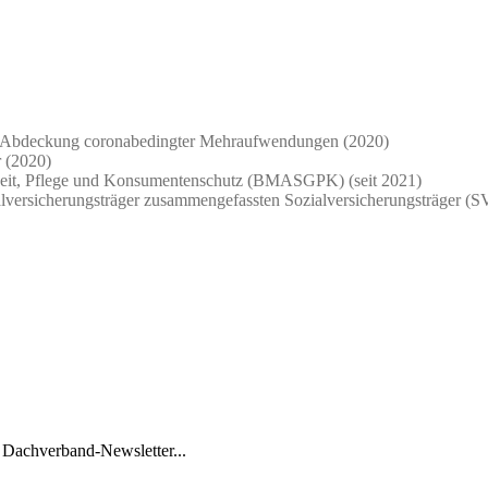
ur Abdeckung coronabedingter Mehraufwendungen (2020)
r (2020)
dheit, Pflege und Konsumentenschutz (BMASGPK) (seit 2021)
alversicherungsträger zusammengefassten Sozialversicherungsträger (S
 Dachverband-Newsletter...