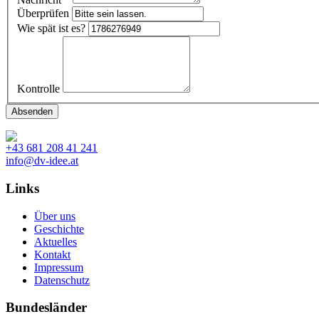
Überprüfen
Wie spät ist es?
Kontrolle
+43 681 208 41 241
info@dv-idee.at
Links
Über uns
Geschichte
Aktuelles
Kontakt
Impressum
Datenschutz
Bundesländer