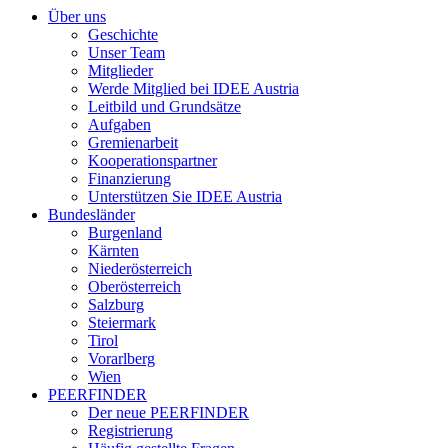
Über uns
Geschichte
Unser Team
Mitglieder
Werde Mitglied bei IDEE Austria
Leitbild und Grundsätze
Aufgaben
Gremienarbeit
Kooperationspartner
Finanzierung
Unterstützen Sie IDEE Austria
Bundesländer
Burgenland
Kärnten
Niederösterreich
Oberösterreich
Salzburg
Steiermark
Tirol
Vorarlberg
Wien
PEERFINDER
Der neue PEERFINDER
Registrierung