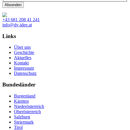
+43 681 208 41 241
info@dv-idee.at
Links
Über uns
Geschichte
Aktuelles
Kontakt
Impressum
Datenschutz
Bundesländer
Burgenland
Kärnten
Niederösterreich
Oberösterreich
Salzburg
Steiermark
Tirol