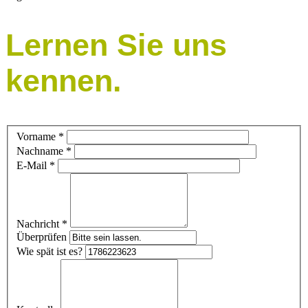
Lernen Sie uns
kennen.
Vorname
*
Nachname
*
E-Mail
*
Nachricht
*
Überprüfen
Wie spät ist es?