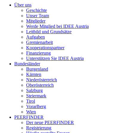
Über uns
Geschichte
Unser Team
Mitglieder
Werde Mitglied bei IDEE Austria
Leitbild und Grundsätze
Aufgaben
Gremienarbeit
Kooperationspartner
Finanzierung
Unterstützen Sie IDEE Austria
Bundesländer
Burgenland
Kärnten
Niederösterreich
Oberösterreich
Salzburg
Steiermark
Tirol
Vorarlberg
Wien
PEERFINDER
Der neue PEERFINDER
Registrierung