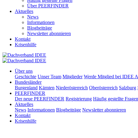
Häufig gestellte Fragen
Über PEERFINDER
Aktuelles
News
Informationen
Blogbeiträge
Newsletter abonnieren
Kontakt
Krisenhilfe
Über uns
Geschichte
Unser Team
Mitglieder
Werde Mitglied bei IDEE A
Bundesländer
Burgenland
Kärnten
Niederösterreich
Oberösterreich
Salzburg
PEERFINDER
Der neue PEERFINDER
Registrierung
Häufig gestellte Frage
Aktuelles
News
Informationen
Blogbeiträge
Newsletter abonnieren
Kontakt
Krisenhilfe