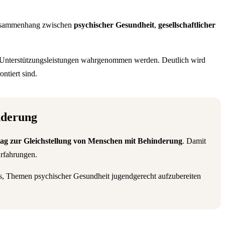
n Zusammenhang zwischen
psychischer Gesundheit
,
gesellschaftlicher
Unterstützungsleistungen wahrgenommen werden. Deutlich wird
ntiert sind.
nderung
tag zur Gleichstellung von Menschen mit Behinderung
. Damit
Erfahrungen.
es, Themen psychischer Gesundheit jugendgerecht aufzubereiten