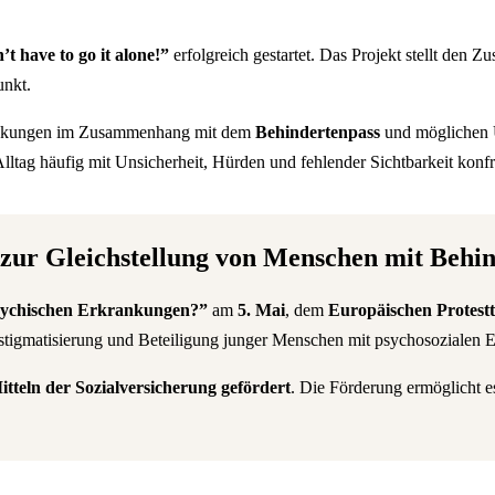
t have to go it alone!”
erfolgreich gestartet. Das Projekt stellt de
unkt.
rkrankungen im Zusammenhang mit dem
Behindertenpass
und möglichen 
tag häufig mit Unsicherheit, Hürden und fehlender Sichtbarkeit konfro
zur Gleichstellung von Menschen mit Behi
psychischen Erkrankungen?”
am
5. Mai
, dem
Europäischen Protest
ntstigmatisierung und Beteiligung junger Menschen mit psychosozialen 
itteln der Sozialversicherung gefördert
. Die Förderung ermöglicht 