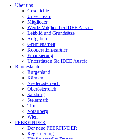
Über uns
Geschichte
Unser Team
Mitglieder
Werde Mitglied bei IDEE Austria
Leitbild und Grundsätze
Aufgaben
Gremienarbeit
Kooperationspartner
Finanzierung
Unterstützen Sie IDEE Austria
Bundesländer
Burgenland
Kärnten
Niederösterreich
Oberösterreich
Salzburg
Steiermark
Tirol
Vorarlberg
Wien
PEERFINDER
Der neue PEERFINDER
Registrierung