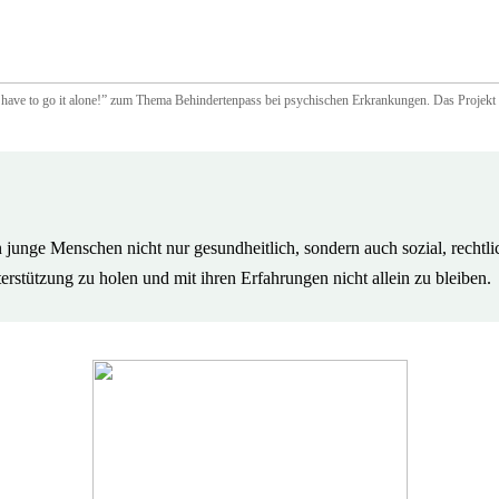
 have to go it alone!” zum Thema Behindertenpass bei psychischen Erkrankungen. Das Projekt w
unge Menschen nicht nur gesundheitlich, sondern auch sozial, rechtlich
rstützung zu holen und mit ihren Erfahrungen nicht allein zu bleiben.