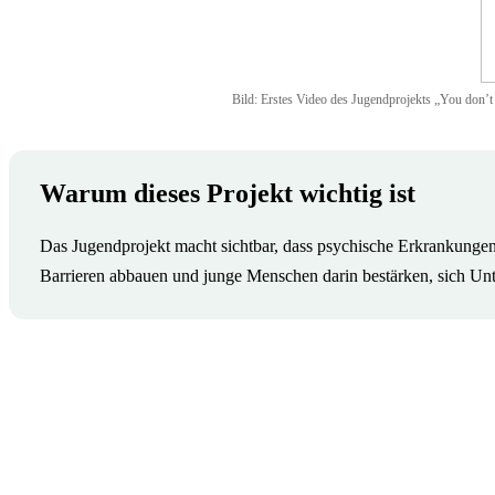
Bild: Erstes Video des Jugendprojekts „You don’t
Warum dieses Projekt wichtig ist
Das Jugendprojekt macht sichtbar, dass psychische Erkrankungen j
Barrieren abbauen und junge Menschen darin bestärken, sich Unte