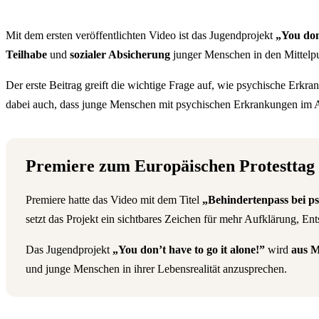
Mit dem ersten veröffentlichten Video ist das Jugendprojekt
„You don’
Teilhabe
und
sozialer Absicherung
junger Menschen in den Mittelp
Der erste Beitrag greift die wichtige Frage auf, wie psychische E
dabei auch, dass junge Menschen mit psychischen Erkrankungen im All
Premiere zum Europäischen Protesttag 
Premiere hatte das Video mit dem Titel
„Behindertenpass bei 
setzt das Projekt ein sichtbares Zeichen für mehr Aufklärung, E
Das Jugendprojekt
„You don’t have to go it alone!”
wird
aus M
und junge Menschen in ihrer Lebensrealität anzusprechen.