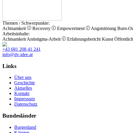
Themen / Schwerpunkte:
Achtsamkeit
Recovery
Empowerment
Angststörung
Burn-O
Arbeitsinhalte:
Achtsamkeit
Antistigma-Arbeit
Erfahrungsbericht
Kunst
Öffentlich
+43 681 208 41 241
info@dv-idee.at
Links
Über uns
Geschichte
Aktuelles
Kontakt
Impressum
Datenschutz
Bundesländer
Burgenland
Kärnten