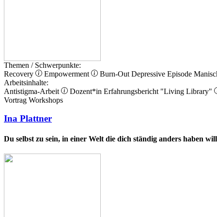
Themen / Schwerpunkte:
Recovery
Empowerment
Burn-Out
Depressive Episode
Manisc
Arbeitsinhalte:
Antistigma-Arbeit
Dozent*in
Erfahrungsbericht
"Living Library"
Vortrag
Workshops
Ina Plattner
Du selbst zu sein, in einer Welt die dich ständig anders haben wi