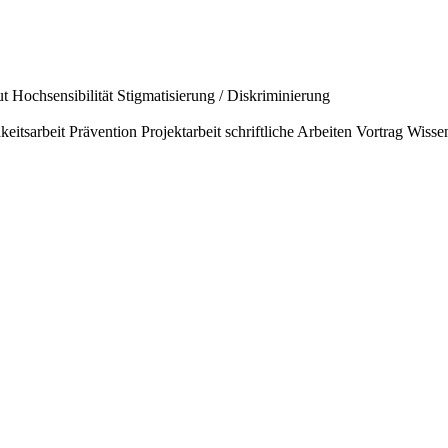
ut
Hochsensibilität
Stigmatisierung / Diskriminierung
keitsarbeit
Prävention
Projektarbeit
schriftliche Arbeiten
Vortrag
Wissen