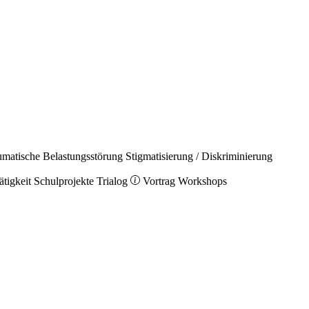
umatische Belastungsstörung
Stigmatisierung / Diskriminierung
ätigkeit
Schulprojekte
Trialog
Vortrag
Workshops