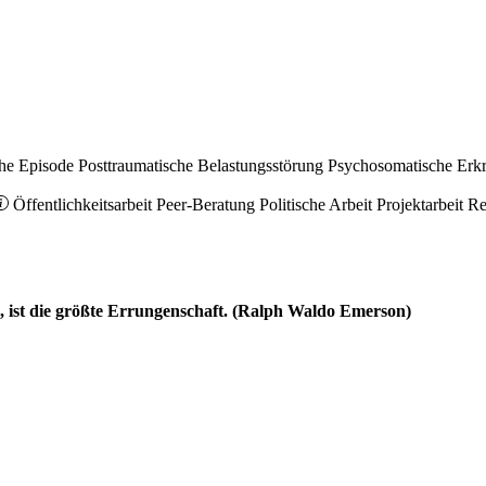
he Episode
Posttraumatische Belastungsstörung
Psychosomatische Erk
Öffentlichkeitsarbeit
Peer-Beratung
Politische Arbeit
Projektarbeit
Re
ll, ist die größte Errungenschaft. (Ralph Waldo Emerson)