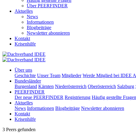
Häufig gestellte Fragen
Über PEERFINDER
Aktuelles
News
Informationen
Blogbeiträge
Newsletter abonnieren
Kontakt
Krisenhilfe
Über uns
Geschichte
Unser Team
Mitglieder
Werde Mitglied bei IDEE A
Bundesländer
Burgenland
Kärnten
Niederösterreich
Oberösterreich
Salzburg
PEERFINDER
Der neue PEERFINDER
Registrierung
Häufig gestellte Frage
Aktuelles
News
Informationen
Blogbeiträge
Newsletter abonnieren
Kontakt
Krisenhilfe
3 Peers gefunden