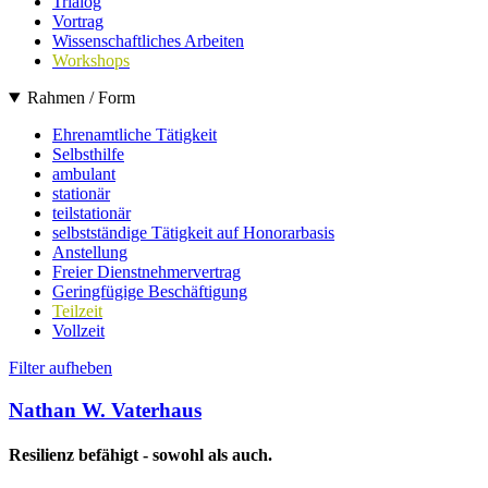
Trialog
Vortrag
Wissenschaftliches Arbeiten
Workshops
Rahmen / Form
Ehrenamtliche Tätigkeit
Selbsthilfe
ambulant
stationär
teilstationär
selbstständige Tätigkeit auf Honorarbasis
Anstellung
Freier Dienstnehmervertrag
Geringfügige Beschäftigung
Teilzeit
Vollzeit
Filter aufheben
Nathan W. Vaterhaus
Resilienz befähigt - sowohl als auch.