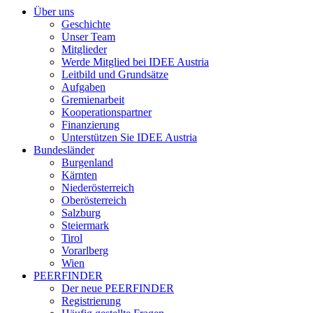
Über uns
Geschichte
Unser Team
Mitglieder
Werde Mitglied bei IDEE Austria
Leitbild und Grundsätze
Aufgaben
Gremienarbeit
Kooperationspartner
Finanzierung
Unterstützen Sie IDEE Austria
Bundesländer
Burgenland
Kärnten
Niederösterreich
Oberösterreich
Salzburg
Steiermark
Tirol
Vorarlberg
Wien
PEERFINDER
Der neue PEERFINDER
Registrierung