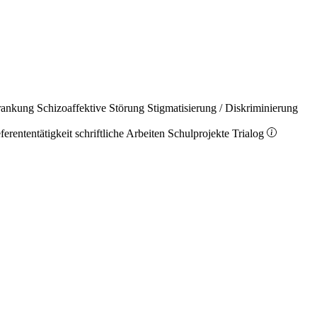
rankung
Schizoaffektive Störung
Stigmatisierung / Diskriminierung
ferententätigkeit
schriftliche Arbeiten
Schulprojekte
Trialog