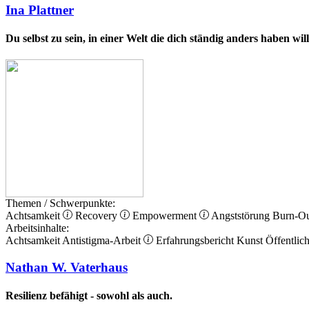
Ina Plattner
Du selbst zu sein, in einer Welt die dich ständig anders haben wi
Themen / Schwerpunkte:
Achtsamkeit
Recovery
Empowerment
Angststörung
Burn-O
Arbeitsinhalte:
Achtsamkeit
Antistigma-Arbeit
Erfahrungsbericht
Kunst
Öffentlich
Nathan W. Vaterhaus
Resilienz befähigt - sowohl als auch.