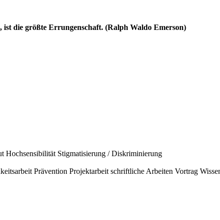
ll, ist die größte Errungenschaft. (Ralph Waldo Emerson)
ut
Hochsensibilität
Stigmatisierung / Diskriminierung
keitsarbeit
Prävention
Projektarbeit
schriftliche Arbeiten
Vortrag
Wissen