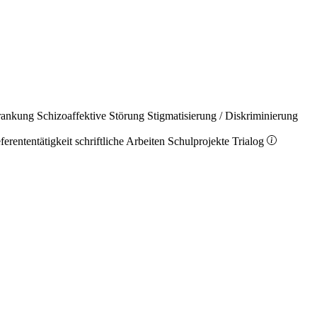
rankung
Schizoaffektive Störung
Stigmatisierung / Diskriminierung
ferententätigkeit
schriftliche Arbeiten
Schulprojekte
Trialog