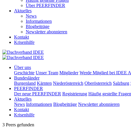
Häufig gestellte Fragen
Über PEERFINDER
Aktuelles
News
Informationen
Blogbeiträge
Newsletter abonnieren
Kontakt
Krisenhilfe
Über uns
Geschichte
Unser Team
Mitglieder
Werde Mitglied bei IDEE A
Bundesländer
Burgenland
Kärnten
Niederösterreich
Oberösterreich
Salzburg
PEERFINDER
Der neue PEERFINDER
Registrierung
Häufig gestellte Frage
Aktuelles
News
Informationen
Blogbeiträge
Newsletter abonnieren
Kontakt
Krisenhilfe
3 Peers gefunden