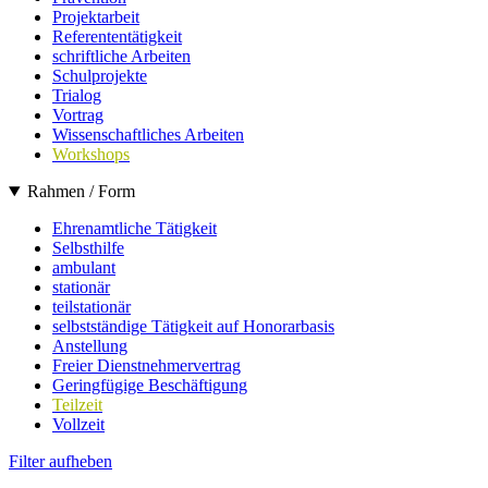
Projektarbeit
Referententätigkeit
schriftliche Arbeiten
Schulprojekte
Trialog
Vortrag
Wissenschaftliches Arbeiten
Workshops
Rahmen / Form
Ehrenamtliche Tätigkeit
Selbsthilfe
ambulant
stationär
teilstationär
selbstständige Tätigkeit auf Honorarbasis
Anstellung
Freier Dienstnehmervertrag
Geringfügige Beschäftigung
Teilzeit
Vollzeit
Filter aufheben