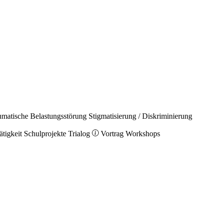
umatische Belastungsstörung
Stigmatisierung / Diskriminierung
ätigkeit
Schulprojekte
Trialog
Vortrag
Workshops