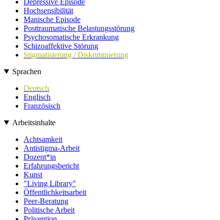
Depressive Episode
Hochsensibilität
Manische Episode
Posttraumatische Belastungsstörung
Psychosomatische Erkrankung
Schizoaffektive Störung
Stigmatisierung / Diskriminierung
Sprachen
Deutsch
Englisch
Französisch
Arbeitsinhalte
Achtsamkeit
Antistigma-Arbeit
Dozent*in
Erfahrungsbericht
Kunst
"Living Library"
Öffentlichkeitsarbeit
Peer-Beratung
Politische Arbeit
Prävention