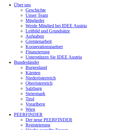
Über uns
Geschichte
Unser Team
Mitglieder
Werde Mitglied bei IDEE Austria
Leitbild und Grundsätze
Aufgaben
Gremienarbeit
Kooperationspartner
Finanzierung
Unterstützen Sie IDEE Austria
Bundesländer
Burgenland
Kärnten
Niederösterreich
Oberösterreich
Salzburg
Steiermark
Tirol
Vorarlberg
Wien
PEERFINDER
Der neue PEERFINDER
Registrierung