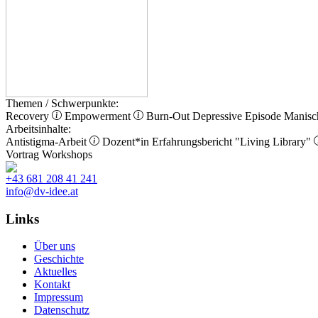
Themen / Schwerpunkte:
Recovery
Empowerment
Burn-Out
Depressive Episode
Manisc
Arbeitsinhalte:
Antistigma-Arbeit
Dozent*in
Erfahrungsbericht
"Living Library"
Vortrag
Workshops
+43 681 208 41 241
info@dv-idee.at
Links
Über uns
Geschichte
Aktuelles
Kontakt
Impressum
Datenschutz