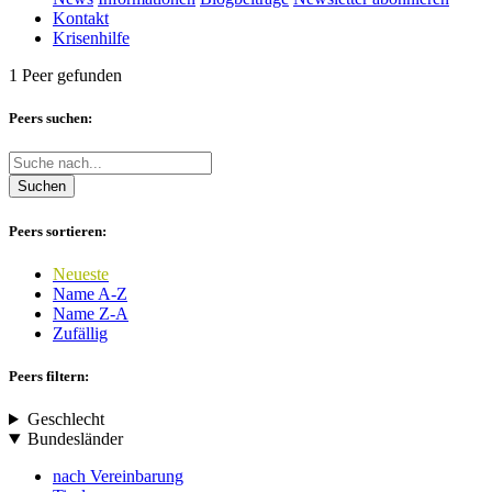
Kontakt
Krisenhilfe
1 Peer gefunden
Peers suchen:
Suchen
Peers sortieren:
Neueste
Name A-Z
Name Z-A
Zufällig
Peers filtern:
Geschlecht
Bundesländer
nach Vereinbarung