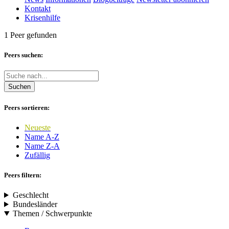
Kontakt
Krisenhilfe
1 Peer gefunden
Peers suchen:
Suchen
Peers sortieren:
Neueste
Name A-Z
Name Z-A
Zufällig
Peers filtern:
Geschlecht
Bundesländer
Themen / Schwerpunkte