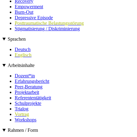
Recovery
Empowerment
Burn-Out
Depressive Episode
Posttraumatische Belastungsstörung
Stigmatisierung / Diskriminierung
Sprachen
Deutsch
Englisch
Arbeitsinhalte
Dozent*in
Erfahrungsbericht
Peer-Beratung
Projektarbeit
Referententätigkeit
Schulprojekte
Trialog
Vortrag
Workshops
Rahmen / Form