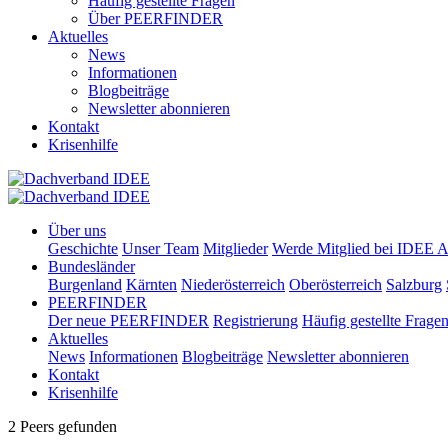
Häufig gestellte Fragen
Über PEERFINDER
Aktuelles
News
Informationen
Blogbeiträge
Newsletter abonnieren
Kontakt
Krisenhilfe
Über uns
Geschichte
Unser Team
Mitglieder
Werde Mitglied bei IDEE A
Bundesländer
Burgenland
Kärnten
Niederösterreich
Oberösterreich
Salzburg
PEERFINDER
Der neue PEERFINDER
Registrierung
Häufig gestellte Frage
Aktuelles
News
Informationen
Blogbeiträge
Newsletter abonnieren
Kontakt
Krisenhilfe
2 Peers gefunden