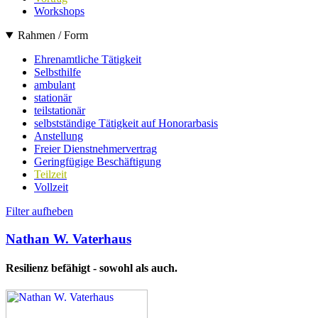
Workshops
Rahmen / Form
Ehrenamtliche Tätigkeit
Selbsthilfe
ambulant
stationär
teilstationär
selbstständige Tätigkeit auf Honorarbasis
Anstellung
Freier Dienstnehmervertrag
Geringfügige Beschäftigung
Teilzeit
Vollzeit
Filter aufheben
Nathan W. Vaterhaus
Resilienz befähigt - sowohl als auch.