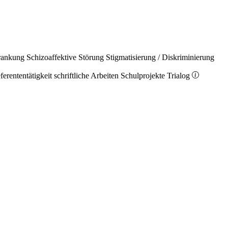
rankung
Schizoaffektive Störung
Stigmatisierung / Diskriminierung
ferententätigkeit
schriftliche Arbeiten
Schulprojekte
Trialog