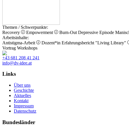
Themen / Schwerpunkte:
Recovery
Empowerment
Burn-Out
Depressive Episode
Manisc
Arbeitsinhalte:
Antistigma-Arbeit
Dozent*in
Erfahrungsbericht
"Living Library"
Vortrag
Workshops
+43 681 208 41 241
info@dv-idee.at
Links
Über uns
Geschichte
Aktuelles
Kontakt
Impressum
Datenschutz
Bundesländer