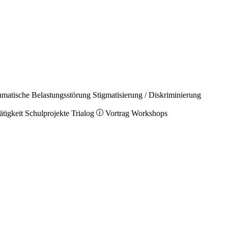
umatische Belastungsstörung
Stigmatisierung / Diskriminierung
ätigkeit
Schulprojekte
Trialog
Vortrag
Workshops