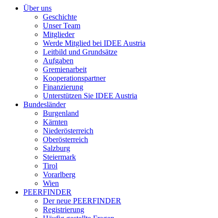
Über uns
Geschichte
Unser Team
Mitglieder
Werde Mitglied bei IDEE Austria
Leitbild und Grundsätze
Aufgaben
Gremienarbeit
Kooperationspartner
Finanzierung
Unterstützen Sie IDEE Austria
Bundesländer
Burgenland
Kärnten
Niederösterreich
Oberösterreich
Salzburg
Steiermark
Tirol
Vorarlberg
Wien
PEERFINDER
Der neue PEERFINDER
Registrierung