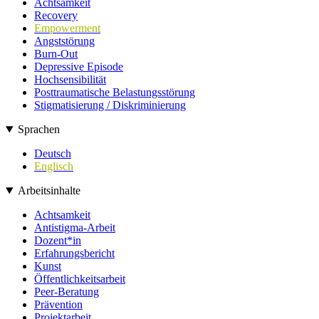
Achtsamkeit
Recovery
Empowerment
Angststörung
Burn-Out
Depressive Episode
Hochsensibilität
Posttraumatische Belastungsstörung
Stigmatisierung / Diskriminierung
Sprachen
Deutsch
Englisch
Arbeitsinhalte
Achtsamkeit
Antistigma-Arbeit
Dozent*in
Erfahrungsbericht
Kunst
Öffentlichkeitsarbeit
Peer-Beratung
Prävention
Projektarbeit