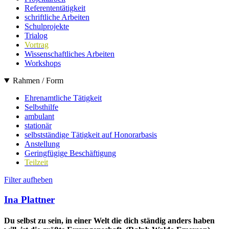
Referententätigkeit
schriftliche Arbeiten
Schulprojekte
Trialog
Vortrag
Wissenschaftliches Arbeiten
Workshops
Rahmen / Form
Ehrenamtliche Tätigkeit
Selbsthilfe
ambulant
stationär
selbstständige Tätigkeit auf Honorarbasis
Anstellung
Geringfügige Beschäftigung
Teilzeit
Filter aufheben
Ina Plattner
Du selbst zu sein, in einer Welt die dich ständig anders haben