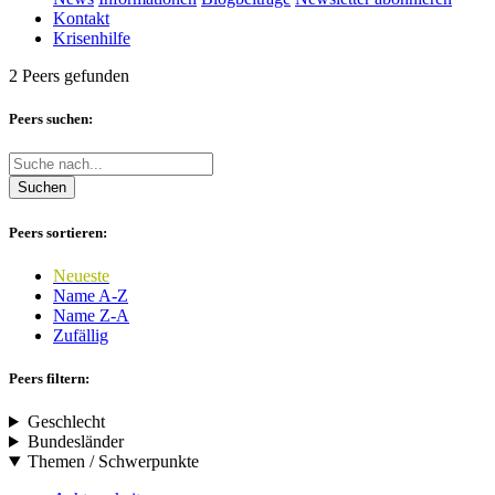
Kontakt
Krisenhilfe
2 Peers gefunden
Peers suchen:
Suchen
Peers sortieren:
Neueste
Name A-Z
Name Z-A
Zufällig
Peers filtern:
Geschlecht
Bundesländer
Themen / Schwerpunkte