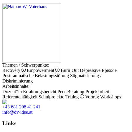
Themen / Schwerpunkte:
Recovery
Empowerment
Burn-Out
Depressive Episode
Posttraumatische Belastungsstörung
Stigmatisierung /
Diskriminierung
Arbeitsinhalte:
Dozent*in
Erfahrungsbericht
Peer-Beratung
Projektarbeit
Referententätigkeit
Schulprojekte
Trialog
Vortrag
Workshops
+43 681 208 41 241
info@dv-idee.at
Links