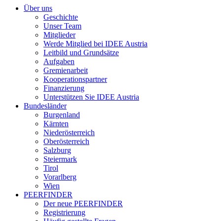
Über uns
Geschichte
Unser Team
Mitglieder
Werde Mitglied bei IDEE Austria
Leitbild und Grundsätze
Aufgaben
Gremienarbeit
Kooperationspartner
Finanzierung
Unterstützen Sie IDEE Austria
Bundesländer
Burgenland
Kärnten
Niederösterreich
Oberösterreich
Salzburg
Steiermark
Tirol
Vorarlberg
Wien
PEERFINDER
Der neue PEERFINDER
Registrierung