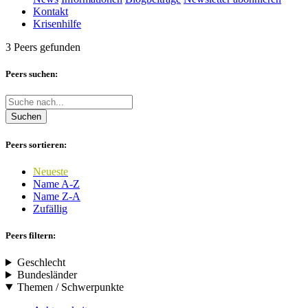
Kontakt
Krisenhilfe
3 Peers gefunden
Peers suchen:
Suchen
Peers sortieren:
Neueste
Name A-Z
Name Z-A
Zufällig
Peers filtern:
Geschlecht
Bundesländer
Themen / Schwerpunkte