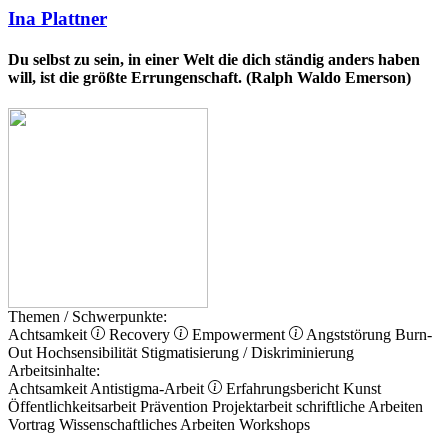
Ina Plattner
Du selbst zu sein, in einer Welt die dich ständig anders haben
will, ist die größte Errungenschaft. (Ralph Waldo Emerson)
Themen / Schwerpunkte:
Achtsamkeit
Recovery
Empowerment
Angststörung
Burn-
Out
Hochsensibilität
Stigmatisierung / Diskriminierung
Arbeitsinhalte:
Achtsamkeit
Antistigma-Arbeit
Erfahrungsbericht
Kunst
Öffentlichkeitsarbeit
Prävention
Projektarbeit
schriftliche Arbeiten
Vortrag
Wissenschaftliches Arbeiten
Workshops