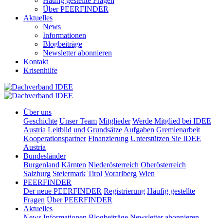
Häufig gestellte Fragen
Über PEERFINDER
Aktuelles
News
Informationen
Blogbeiträge
Newsletter abonnieren
Kontakt
Krisenhilfe
Über uns
Geschichte
Unser Team
Mitglieder
Werde Mitglied bei IDEE
Austria
Leitbild und Grundsätze
Aufgaben
Gremienarbeit
Kooperationspartner
Finanzierung
Unterstützen Sie IDEE
Austria
Bundesländer
Burgenland
Kärnten
Niederösterreich
Oberösterreich
Salzburg
Steiermark
Tirol
Vorarlberg
Wien
PEERFINDER
Der neue PEERFINDER
Registrierung
Häufig gestellte
Fragen
Über PEERFINDER
Aktuelles
News
Informationen
Blogbeiträge
Newsletter abonnieren