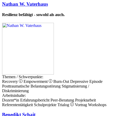
Nathan W. Vaterhaus
Resilienz befähigt - sowohl als auch.
Themen / Schwerpunkte:
Recovery
Empowerment
Burn-Out
Depressive Episode
Posttraumatische Belastungsstörung
Stigmatisierung /
Diskriminierung
Arbeitsinhalte:
Dozent*in
Erfahrungsbericht
Peer-Beratung
Projektarbeit
Referententätigkeit
Schulprojekte
Trialog
Vortrag
Workshops
Benedikt Schait