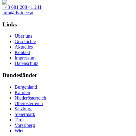
+43 681 208 41 241
info@dv-idee.at
Links
Über uns
Geschichte
Aktuelles
Kontakt
Impressum
Datenschutz
Bundesländer
Burgenland
Kärnten
Niederösterreich
Oberösterreich
Salzburg
Steiermark
Tirol
Vorarlberg
Wien