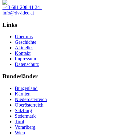
+43 681 208 41 241
info@dv-idee.at
Links
Über uns
Geschichte
Aktuelles
Kontakt
Impressum
Datenschutz
Bundesländer
Burgenland
Kärnten
Niederösterreich
Oberösterreich
Salzburg
Steiermark
Tirol
Vorarlberg
Wien