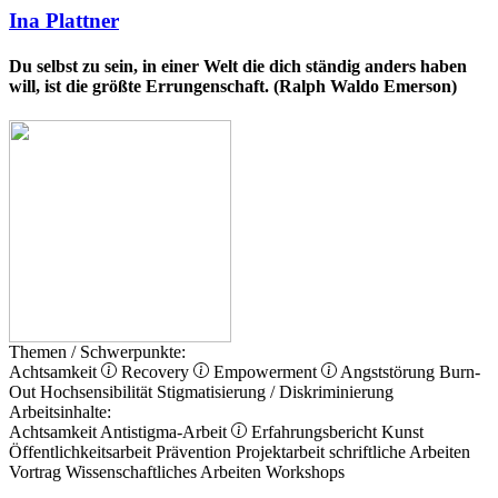
Ina Plattner
Du selbst zu sein, in einer Welt die dich ständig anders haben
will, ist die größte Errungenschaft. (Ralph Waldo Emerson)
Themen / Schwerpunkte:
Achtsamkeit
Recovery
Empowerment
Angststörung
Burn-
Out
Hochsensibilität
Stigmatisierung / Diskriminierung
Arbeitsinhalte:
Achtsamkeit
Antistigma-Arbeit
Erfahrungsbericht
Kunst
Öffentlichkeitsarbeit
Prävention
Projektarbeit
schriftliche Arbeiten
Vortrag
Wissenschaftliches Arbeiten
Workshops