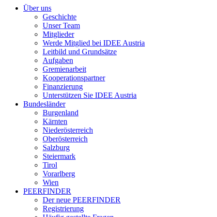
Über uns
Geschichte
Unser Team
Mitglieder
Werde Mitglied bei IDEE Austria
Leitbild und Grundsätze
Aufgaben
Gremienarbeit
Kooperationspartner
Finanzierung
Unterstützen Sie IDEE Austria
Bundesländer
Burgenland
Kärnten
Niederösterreich
Oberösterreich
Salzburg
Steiermark
Tirol
Vorarlberg
Wien
PEERFINDER
Der neue PEERFINDER
Registrierung