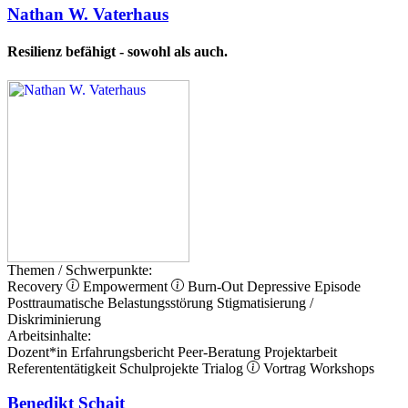
Nathan W. Vaterhaus
Resilienz befähigt - sowohl als auch.
Themen / Schwerpunkte:
Recovery
Empowerment
Burn-Out
Depressive Episode
Posttraumatische Belastungsstörung
Stigmatisierung /
Diskriminierung
Arbeitsinhalte:
Dozent*in
Erfahrungsbericht
Peer-Beratung
Projektarbeit
Referententätigkeit
Schulprojekte
Trialog
Vortrag
Workshops
Benedikt Schait