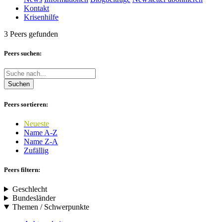
Kontakt
Krisenhilfe
3 Peers gefunden
Peers suchen:
Suchen
Peers sortieren:
Neueste
Name A-Z
Name Z-A
Zufällig
Peers filtern:
Geschlecht
Bundesländer
Themen / Schwerpunkte