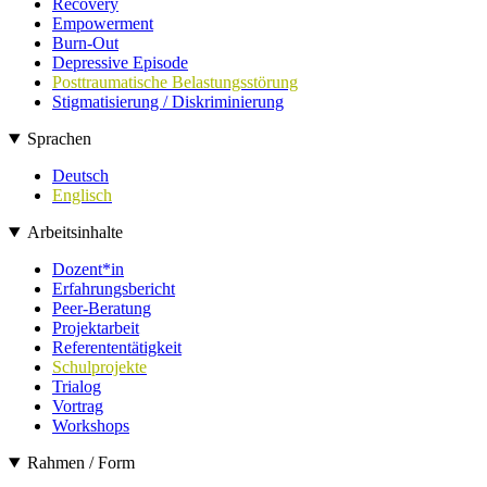
Recovery
Empowerment
Burn-Out
Depressive Episode
Posttraumatische Belastungsstörung
Stigmatisierung / Diskriminierung
Sprachen
Deutsch
Englisch
Arbeitsinhalte
Dozent*in
Erfahrungsbericht
Peer-Beratung
Projektarbeit
Referententätigkeit
Schulprojekte
Trialog
Vortrag
Workshops
Rahmen / Form