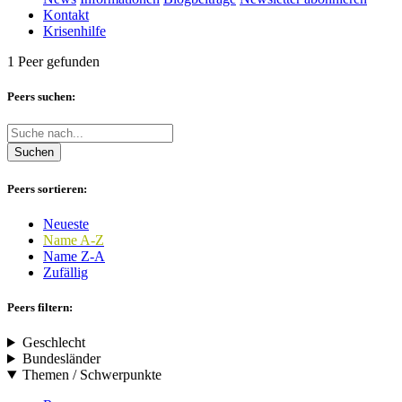
Kontakt
Krisenhilfe
1 Peer gefunden
Peers suchen:
Suchen
Peers sortieren:
Neueste
Name A-Z
Name Z-A
Zufällig
Peers filtern:
Geschlecht
Bundesländer
Themen / Schwerpunkte