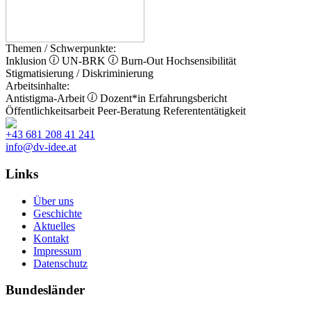
Themen / Schwerpunkte:
Inklusion
UN-BRK
Burn-Out
Hochsensibilität
Stigmatisierung / Diskriminierung
Arbeitsinhalte:
Antistigma-Arbeit
Dozent*in
Erfahrungsbericht
Öffentlichkeitsarbeit
Peer-Beratung
Referententätigkeit
+43 681 208 41 241
info@dv-idee.at
Links
Über uns
Geschichte
Aktuelles
Kontakt
Impressum
Datenschutz
Bundesländer