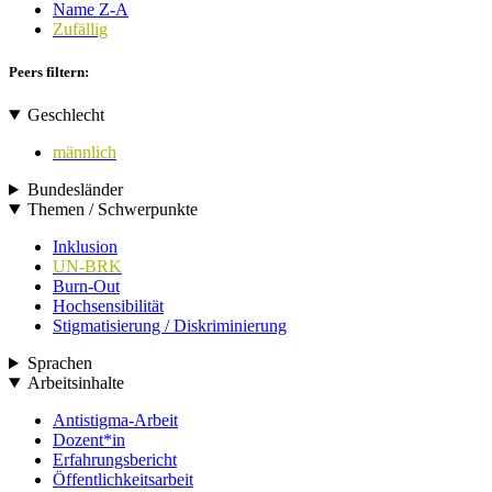
Name Z-A
Zufällig
Peers filtern:
Geschlecht
männlich
Bundesländer
Themen / Schwerpunkte
Inklusion
UN-BRK
Burn-Out
Hochsensibilität
Stigmatisierung / Diskriminierung
Sprachen
Arbeitsinhalte
Antistigma-Arbeit
Dozent*in
Erfahrungsbericht
Öffentlichkeitsarbeit