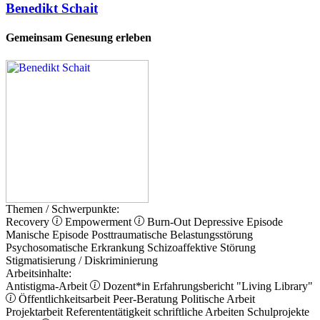
Benedikt Schait
Gemeinsam Genesung erleben
Themen / Schwerpunkte:
Recovery
Empowerment
Burn-Out
Depressive Episode
Manische Episode
Posttraumatische Belastungsstörung
Psychosomatische Erkrankung
Schizoaffektive Störung
Stigmatisierung / Diskriminierung
Arbeitsinhalte:
Antistigma-Arbeit
Dozent*in
Erfahrungsbericht
"Living Library"
Öffentlichkeitsarbeit
Peer-Beratung
Politische Arbeit
Projektarbeit
Referententätigkeit
schriftliche Arbeiten
Schulprojekte