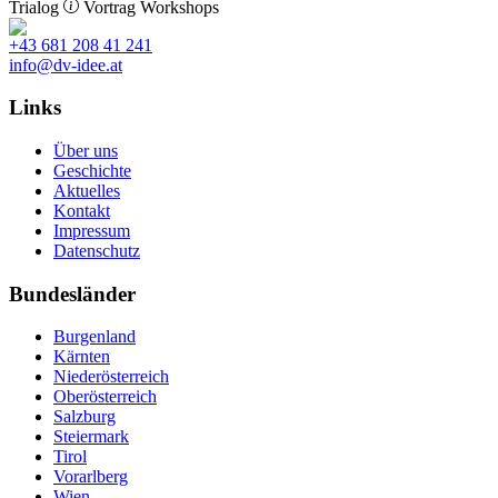
Trialog
Vortrag
Workshops
+43 681 208 41 241
info@dv-idee.at
Links
Über uns
Geschichte
Aktuelles
Kontakt
Impressum
Datenschutz
Bundesländer
Burgenland
Kärnten
Niederösterreich
Oberösterreich
Salzburg
Steiermark
Tirol
Vorarlberg
Wien