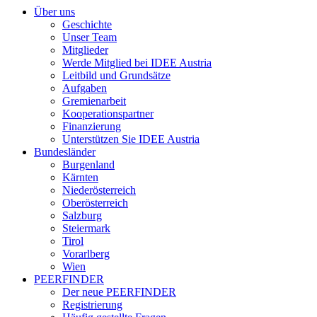
Über uns
Geschichte
Unser Team
Mitglieder
Werde Mitglied bei IDEE Austria
Leitbild und Grundsätze
Aufgaben
Gremienarbeit
Kooperationspartner
Finanzierung
Unterstützen Sie IDEE Austria
Bundesländer
Burgenland
Kärnten
Niederösterreich
Oberösterreich
Salzburg
Steiermark
Tirol
Vorarlberg
Wien
PEERFINDER
Der neue PEERFINDER
Registrierung