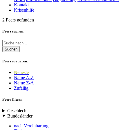
Kontakt
Krisenhilfe
2 Peers gefunden
Peers suchen:
Suchen
Peers sortieren:
Neueste
Name A-Z
Name Z-A
Zufällig
Peers filtern:
Geschlecht
Bundesländer
nach Vereinbarung