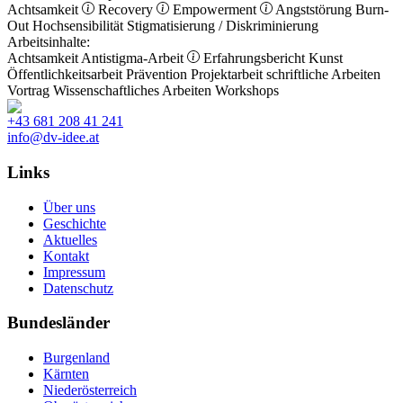
Achtsamkeit
Recovery
Empowerment
Angststörung
Burn-
Out
Hochsensibilität
Stigmatisierung / Diskriminierung
Arbeitsinhalte:
Achtsamkeit
Antistigma-Arbeit
Erfahrungsbericht
Kunst
Öffentlichkeitsarbeit
Prävention
Projektarbeit
schriftliche Arbeiten
Vortrag
Wissenschaftliches Arbeiten
Workshops
+43 681 208 41 241
info@dv-idee.at
Links
Über uns
Geschichte
Aktuelles
Kontakt
Impressum
Datenschutz
Bundesländer
Burgenland
Kärnten
Niederösterreich