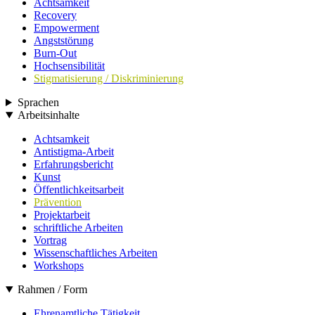
Achtsamkeit
Recovery
Empowerment
Angststörung
Burn-Out
Hochsensibilität
Stigmatisierung / Diskriminierung
Sprachen
Arbeitsinhalte
Achtsamkeit
Antistigma-Arbeit
Erfahrungsbericht
Kunst
Öffentlichkeitsarbeit
Prävention
Projektarbeit
schriftliche Arbeiten
Vortrag
Wissenschaftliches Arbeiten
Workshops
Rahmen / Form
Ehrenamtliche Tätigkeit