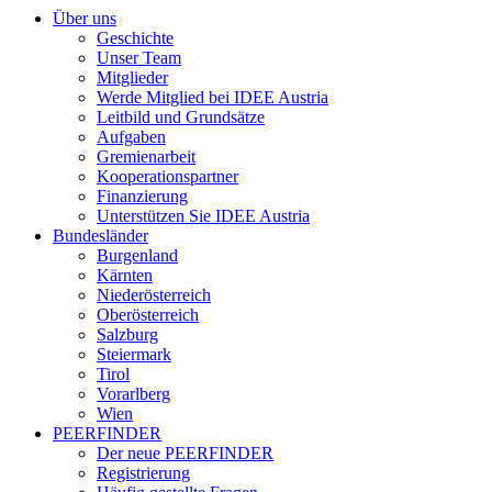
Über uns
Geschichte
Unser Team
Mitglieder
Werde Mitglied bei IDEE Austria
Leitbild und Grundsätze
Aufgaben
Gremienarbeit
Kooperationspartner
Finanzierung
Unterstützen Sie IDEE Austria
Bundesländer
Burgenland
Kärnten
Niederösterreich
Oberösterreich
Salzburg
Steiermark
Tirol
Vorarlberg
Wien
PEERFINDER
Der neue PEERFINDER
Registrierung