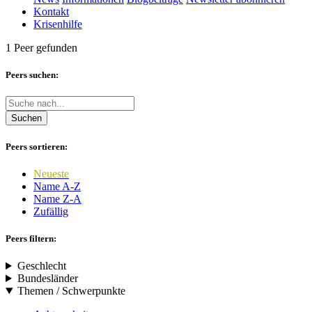
Kontakt
Krisenhilfe
1 Peer gefunden
Peers suchen:
Suchen
Peers sortieren:
Neueste
Name A-Z
Name Z-A
Zufällig
Peers filtern:
Geschlecht
Bundesländer
Themen / Schwerpunkte