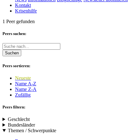
Kontakt
Krisenhilfe
1 Peer gefunden
Peers suchen:
Suchen
Peers sortieren:
Neueste
Name A-Z
Name Z-A
Zufällig
Peers filtern:
Geschlecht
Bundesländer
Themen / Schwerpunkte