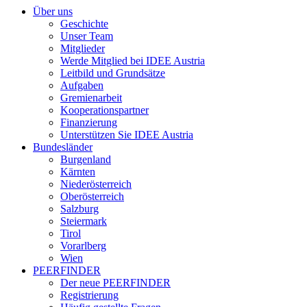
Über uns
Geschichte
Unser Team
Mitglieder
Werde Mitglied bei IDEE Austria
Leitbild und Grundsätze
Aufgaben
Gremienarbeit
Kooperationspartner
Finanzierung
Unterstützen Sie IDEE Austria
Bundesländer
Burgenland
Kärnten
Niederösterreich
Oberösterreich
Salzburg
Steiermark
Tirol
Vorarlberg
Wien
PEERFINDER
Der neue PEERFINDER
Registrierung