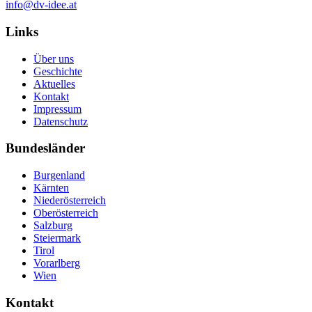
info@dv-idee.at
Links
Über uns
Geschichte
Aktuelles
Kontakt
Impressum
Datenschutz
Bundesländer
Burgenland
Kärnten
Niederösterreich
Oberösterreich
Salzburg
Steiermark
Tirol
Vorarlberg
Wien
Kontakt