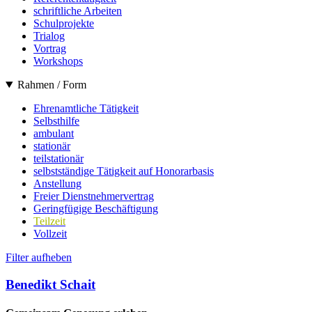
schriftliche Arbeiten
Schulprojekte
Trialog
Vortrag
Workshops
Rahmen / Form
Ehrenamtliche Tätigkeit
Selbsthilfe
ambulant
stationär
teilstationär
selbstständige Tätigkeit auf Honorarbasis
Anstellung
Freier Dienstnehmervertrag
Geringfügige Beschäftigung
Teilzeit
Vollzeit
Filter aufheben
Benedikt Schait