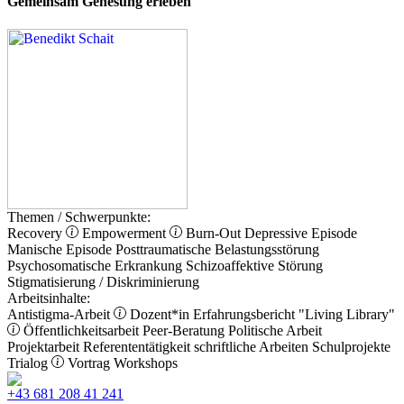
Gemeinsam Genesung erleben
Themen / Schwerpunkte:
Recovery
Empowerment
Burn-Out
Depressive Episode
Manische Episode
Posttraumatische Belastungsstörung
Psychosomatische Erkrankung
Schizoaffektive Störung
Stigmatisierung / Diskriminierung
Arbeitsinhalte:
Antistigma-Arbeit
Dozent*in
Erfahrungsbericht
"Living Library"
Öffentlichkeitsarbeit
Peer-Beratung
Politische Arbeit
Projektarbeit
Referententätigkeit
schriftliche Arbeiten
Schulprojekte
Trialog
Vortrag
Workshops
+43 681 208 41 241