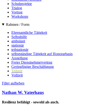
Schulprojekte
Trialog
Vortrag
Workshops
Rahmen / Form
Ehrenamtliche Tätigkeit
Selbsthilfe
ambulant
stationär
teilstationär
selbstständige Tätigkeit auf Honorarbasis
Anstellung
Freier Dienstnehmervertrag
Geringfügige Beschäftigung
Teilzeit
Vollzeit
Filter aufheben
Nathan W. Vaterhaus
Resilienz befähigt - sowohl als auch.