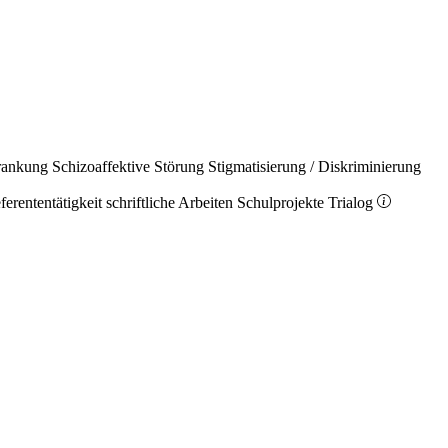
rankung
Schizoaffektive Störung
Stigmatisierung / Diskriminierung
ferententätigkeit
schriftliche Arbeiten
Schulprojekte
Trialog