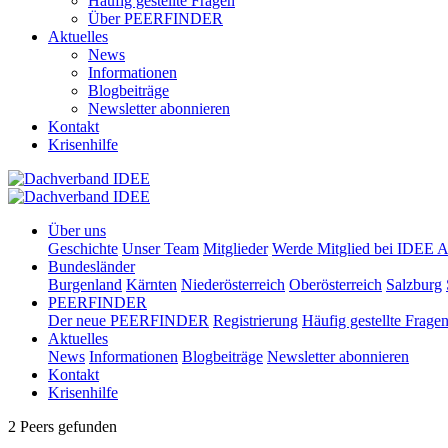
Häufig gestellte Fragen
Über PEERFINDER
Aktuelles
News
Informationen
Blogbeiträge
Newsletter abonnieren
Kontakt
Krisenhilfe
Über uns
Geschichte
Unser Team
Mitglieder
Werde Mitglied bei IDEE A
Bundesländer
Burgenland
Kärnten
Niederösterreich
Oberösterreich
Salzburg
PEERFINDER
Der neue PEERFINDER
Registrierung
Häufig gestellte Frage
Aktuelles
News
Informationen
Blogbeiträge
Newsletter abonnieren
Kontakt
Krisenhilfe
2 Peers gefunden