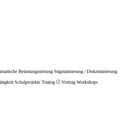
umatische Belastungsstörung
Stigmatisierung / Diskriminierung
ätigkeit
Schulprojekte
Trialog
Vortrag
Workshops