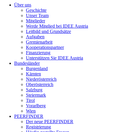
Über uns
Geschichte
Unser Team
Mitglieder
Werde Mitglied bei IDEE Austria
Leitbild und Grundsätze
Aufgaben
Gremienarbeit
Kooperationspartner
Finanzierung
Unterstützen Sie IDEE Austria
Bundesländer
Burgenland
Kärnten
Niederösterreich
Oberösterreich
Salzburg
Steiermark
Tirol
Vorarlberg
Wien
PEERFINDER
Der neue PEERFINDER
Registrierung