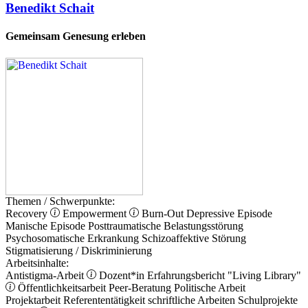
Benedikt Schait
Gemeinsam Genesung erleben
Themen / Schwerpunkte:
Recovery
Empowerment
Burn-Out
Depressive Episode
Manische Episode
Posttraumatische Belastungsstörung
Psychosomatische Erkrankung
Schizoaffektive Störung
Stigmatisierung / Diskriminierung
Arbeitsinhalte:
Antistigma-Arbeit
Dozent*in
Erfahrungsbericht
"Living Library"
Öffentlichkeitsarbeit
Peer-Beratung
Politische Arbeit
Projektarbeit
Referententätigkeit
schriftliche Arbeiten
Schulprojekte