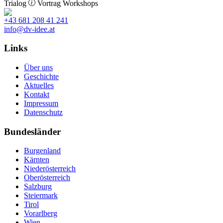
Trialog
Vortrag
Workshops
+43 681 208 41 241
info@dv-idee.at
Links
Über uns
Geschichte
Aktuelles
Kontakt
Impressum
Datenschutz
Bundesländer
Burgenland
Kärnten
Niederösterreich
Oberösterreich
Salzburg
Steiermark
Tirol
Vorarlberg
Wien