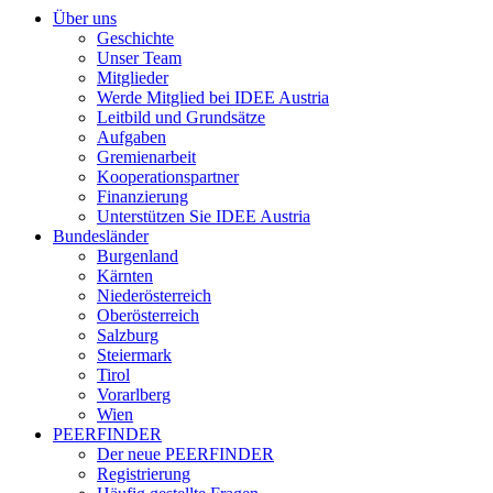
Über uns
Geschichte
Unser Team
Mitglieder
Werde Mitglied bei IDEE Austria
Leitbild und Grundsätze
Aufgaben
Gremienarbeit
Kooperationspartner
Finanzierung
Unterstützen Sie IDEE Austria
Bundesländer
Burgenland
Kärnten
Niederösterreich
Oberösterreich
Salzburg
Steiermark
Tirol
Vorarlberg
Wien
PEERFINDER
Der neue PEERFINDER
Registrierung