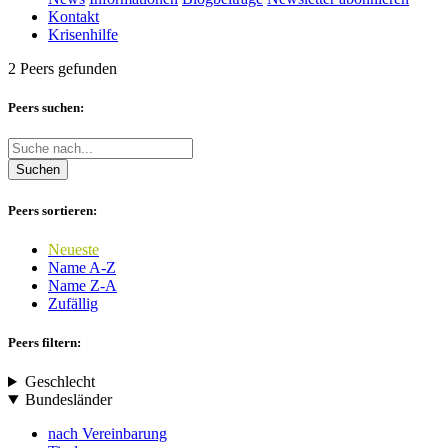
Kontakt
Krisenhilfe
2 Peers gefunden
Peers suchen:
Suchen
Peers sortieren:
Neueste
Name A-Z
Name Z-A
Zufällig
Peers filtern:
Geschlecht
Bundesländer
nach Vereinbarung