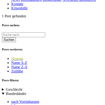
Kontakt
Krisenhilfe
1 Peer gefunden
Peers suchen:
Suchen
Peers sortieren:
Neueste
Name A-Z
Name Z-A
Zufällig
Peers filtern:
Geschlecht
Bundesländer
nach Vereinbarung