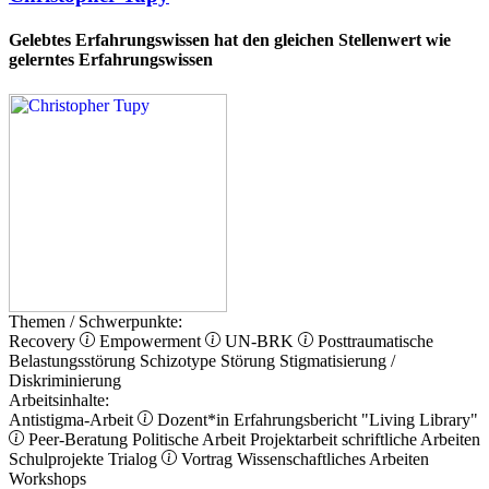
Gelebtes Erfahrungswissen hat den gleichen Stellenwert wie
gelerntes Erfahrungswissen
Themen / Schwerpunkte:
Recovery
Empowerment
UN-BRK
Posttraumatische
Belastungsstörung
Schizotype Störung
Stigmatisierung /
Diskriminierung
Arbeitsinhalte:
Antistigma-Arbeit
Dozent*in
Erfahrungsbericht
"Living Library"
Peer-Beratung
Politische Arbeit
Projektarbeit
schriftliche Arbeiten
Schulprojekte
Trialog
Vortrag
Wissenschaftliches Arbeiten
Workshops