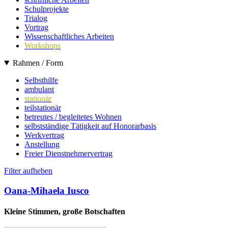
Schulprojekte
Trialog
Vortrag
Wissenschaftliches Arbeiten
Workshops
Rahmen / Form
Selbsthilfe
ambulant
stationär
teilstationär
betreutes / begleitetes Wohnen
selbstständige Tätigkeit auf Honorarbasis
Werkvertrag
Anstellung
Freier Dienstnehmervertrag
Filter aufheben
Oana-Mihaela Iusco
Kleine Stimmen, große Botschaften