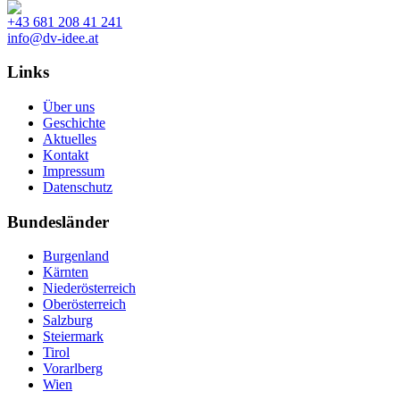
+43 681 208 41 241
info@dv-idee.at
Links
Über uns
Geschichte
Aktuelles
Kontakt
Impressum
Datenschutz
Bundesländer
Burgenland
Kärnten
Niederösterreich
Oberösterreich
Salzburg
Steiermark
Tirol
Vorarlberg
Wien