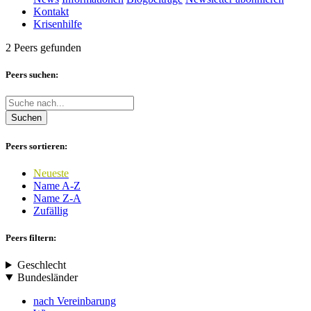
Kontakt
Krisenhilfe
2 Peers gefunden
Peers suchen:
Suchen
Peers sortieren:
Neueste
Name A-Z
Name Z-A
Zufällig
Peers filtern:
Geschlecht
Bundesländer
nach Vereinbarung