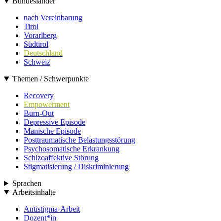
Bundesländer
nach Vereinbarung
Tirol
Vorarlberg
Südtirol
Deutschland
Schweiz
Themen / Schwerpunkte
Recovery
Empowerment
Burn-Out
Depressive Episode
Manische Episode
Posttraumatische Belastungsstörung
Psychosomatische Erkrankung
Schizoaffektive Störung
Stigmatisierung / Diskriminierung
Sprachen
Arbeitsinhalte
Antistigma-Arbeit
Dozent*in