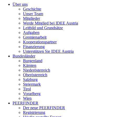
Über uns
Geschichte
Unser Team
Mitglieder
Werde Mitglied bei IDEE Austria
Leitbild und Grundsätze
Aufgaben
Gremienarbeit
Kooperationspartner
Finanzierung
Unterstützen Sie IDEE Austria
Bundesländer
Burgenland
Kärnten
Niederösterreich
Oberösterreich
Salzburg
Steiermark
Tirol
Vorarlberg
Wien
PEERFINDER
Der neue PEERFINDER
Registrierung