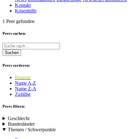
Kontakt
Krisenhilfe
1 Peer gefunden
Peers suchen:
Suchen
Peers sortieren:
Neueste
Name A-Z
Name Z-A
Zufällig
Peers filtern:
Geschlecht
Bundesländer
Themen / Schwerpunkte