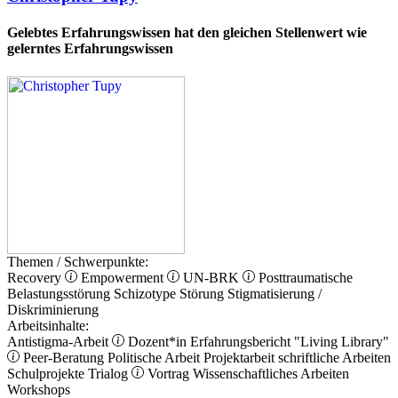
Gelebtes Erfahrungswissen hat den gleichen Stellenwert wie
gelerntes Erfahrungswissen
Themen / Schwerpunkte:
Recovery
Empowerment
UN-BRK
Posttraumatische
Belastungsstörung
Schizotype Störung
Stigmatisierung /
Diskriminierung
Arbeitsinhalte:
Antistigma-Arbeit
Dozent*in
Erfahrungsbericht
"Living Library"
Peer-Beratung
Politische Arbeit
Projektarbeit
schriftliche Arbeiten
Schulprojekte
Trialog
Vortrag
Wissenschaftliches Arbeiten
Workshops