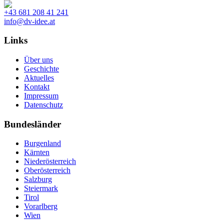
+43 681 208 41 241
info@dv-idee.at
Links
Über uns
Geschichte
Aktuelles
Kontakt
Impressum
Datenschutz
Bundesländer
Burgenland
Kärnten
Niederösterreich
Oberösterreich
Salzburg
Steiermark
Tirol
Vorarlberg
Wien