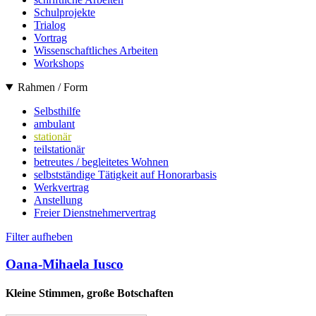
Schulprojekte
Trialog
Vortrag
Wissenschaftliches Arbeiten
Workshops
Rahmen / Form
Selbsthilfe
ambulant
stationär
teilstationär
betreutes / begleitetes Wohnen
selbstständige Tätigkeit auf Honorarbasis
Werkvertrag
Anstellung
Freier Dienstnehmervertrag
Filter aufheben
Oana-Mihaela Iusco
Kleine Stimmen, große Botschaften