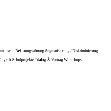
umatische Belastungsstörung
Stigmatisierung / Diskriminierung
ätigkeit
Schulprojekte
Trialog
Vortrag
Workshops