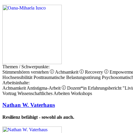
Themen / Schwerpunkte:
Stimmenhören verstehen
Achtsamkeit
Recovery
Empowerm
Hochsensibilität
Posttraumatische Belastungsstörung
Psychosomatisc
Arbeitsinhalte:
Achtsamkeit
Antistigma-Arbeit
Dozent*in
Erfahrungsbericht
"Livi
Vortrag
Wissenschaftliches Arbeiten
Workshops
Nathan W. Vaterhaus
Resilienz befähigt - sowohl als auch.