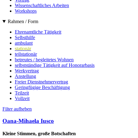
Wissenschaftliches Arbeiten
Workshops
Rahmen / Form
Ehrenamtliche Tätigkeit
Selbsthilfe
ambulant
stationär
teilstationär
betreutes / begleitetes Wohnen
selbstständige Tätigkeit auf Honorarbasis
Werkvertrag
Anstellung
Freier Dienstnehmervertrag
Geringfügige Beschäftigung
Teilzeit
Vollzeit
Filter aufheben
Oana-Mihaela Iusco
Kleine Stimmen, große Botschaften