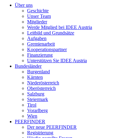
Über uns
Geschichte
Unser Team
Mitglieder
Werde Mitglied bei IDEE Austria
Leitbild und Grundsätze
Aufgaben
Gremienarbeit
Kooperationspartner
Finanzierung
Unterstützen Sie IDEE Austria
Bundesländer
Burgenland
Kärnten
Niederösterreich
Oberösterreich
Salzburg
Steiermark
Tirol
Vorarlberg
Wien
PEERFINDER
Der neue PEERFINDER
Registrierung