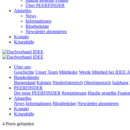
Häufig gestellte Fragen
Über PEERFINDER
Aktuelles
News
Informationen
Blogbeiträge
Newsletter abonnieren
Kontakt
Krisenhilfe
Über uns
Geschichte
Unser Team
Mitglieder
Werde Mitglied bei IDEE A
Bundesländer
Burgenland
Kärnten
Niederösterreich
Oberösterreich
Salzburg
PEERFINDER
Der neue PEERFINDER
Registrierung
Häufig gestellte Frage
Aktuelles
News
Informationen
Blogbeiträge
Newsletter abonnieren
Kontakt
Krisenhilfe
4 Peers gefunden