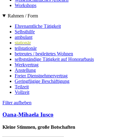
Workshops
Rahmen / Form
Ehrenamtliche Tätigkeit
Selbsthilfe
ambulant
stationär
teilstationär
betreutes / begleitetes Wohnen
selbstständige Tätigkeit auf Honorarbasis
Werkvertrag
Anstellung
Freier Dienstnehmervertrag
Geringfügige Beschäftigung
Teilzeit
Vollzeit
Filter aufheben
Oana-Mihaela Iusco
Kleine Stimmen, große Botschaften