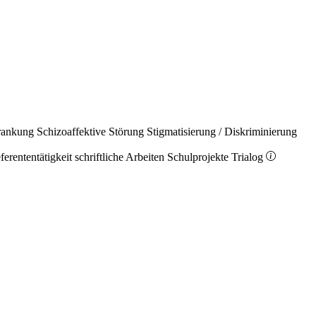
rankung
Schizoaffektive Störung
Stigmatisierung / Diskriminierung
ferententätigkeit
schriftliche Arbeiten
Schulprojekte
Trialog