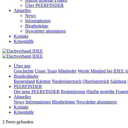
Häufig gestellte Fragen
Über PEERFINDER
Aktuelles
News
Informationen
Blogbeiträge
Newsletter abonnieren
Kontakt
Krisenhilfe
Über uns
Geschichte
Unser Team
Mitglieder
Werde Mitglied bei IDEE A
Bundesländer
Burgenland
Kärnten
Niederösterreich
Oberösterreich
Salzburg
PEERFINDER
Der neue PEERFINDER
Registrierung
Häufig gestellte Frage
Aktuelles
News
Informationen
Blogbeiträge
Newsletter abonnieren
Kontakt
Krisenhilfe
2 Peers gefunden