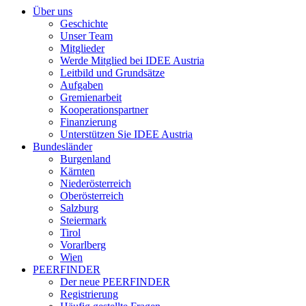
Über uns
Geschichte
Unser Team
Mitglieder
Werde Mitglied bei IDEE Austria
Leitbild und Grundsätze
Aufgaben
Gremienarbeit
Kooperationspartner
Finanzierung
Unterstützen Sie IDEE Austria
Bundesländer
Burgenland
Kärnten
Niederösterreich
Oberösterreich
Salzburg
Steiermark
Tirol
Vorarlberg
Wien
PEERFINDER
Der neue PEERFINDER
Registrierung