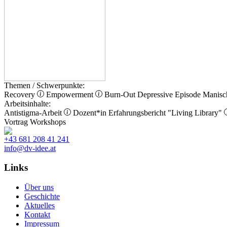
Themen / Schwerpunkte:
Recovery
Empowerment
Burn-Out
Depressive Episode
Manisc
Arbeitsinhalte:
Antistigma-Arbeit
Dozent*in
Erfahrungsbericht
"Living Library"
Vortrag
Workshops
+43 681 208 41 241
info@dv-idee.at
Links
Über uns
Geschichte
Aktuelles
Kontakt
Impressum