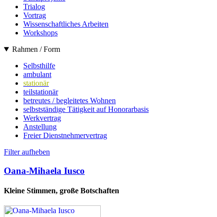
Trialog
Vortrag
Wissenschaftliches Arbeiten
Workshops
Rahmen / Form
Selbsthilfe
ambulant
stationär
teilstationär
betreutes / begleitetes Wohnen
selbstständige Tätigkeit auf Honorarbasis
Werkvertrag
Anstellung
Freier Dienstnehmervertrag
Filter aufheben
Oana-Mihaela Iusco
Kleine Stimmen, große Botschaften