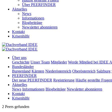
Häufig gestellte Fragen
Über PEERFINDER
Aktuelles
News
Informationen
Blogbeiträge
Newsletter abonnieren
Kontakt
Krisenhilfe
Über uns
Geschichte
Unser Team
Mitglieder
Werde Mitglied bei IDEE A
Bundesländer
Burgenland
Kärnten
Niederösterreich
Oberösterreich
Salzburg
PEERFINDER
Der neue PEERFINDER
Registrierung
Häufig gestellte Frage
Aktuelles
News
Informationen
Blogbeiträge
Newsletter abonnieren
Kontakt
Krisenhilfe
2 Peers gefunden