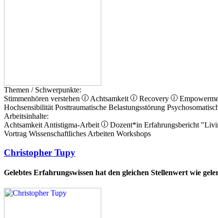
Themen / Schwerpunkte:
Stimmenhören verstehen
Achtsamkeit
Recovery
Empowerm
Hochsensibilität
Posttraumatische Belastungsstörung
Psychosomatisc
Arbeitsinhalte:
Achtsamkeit
Antistigma-Arbeit
Dozent*in
Erfahrungsbericht
"Livi
Vortrag
Wissenschaftliches Arbeiten
Workshops
Christopher Tupy
Gelebtes Erfahrungswissen hat den gleichen Stellenwert wie gel