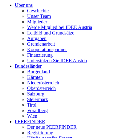
Über uns
Geschichte
Unser Team
Mitglieder
Werde Mitglied bei IDEE Austria
Leitbild und Grundsätze
Aufgaben
Gremienarbeit
Kooperationspartner
Finanzierung
Unterstützen Sie IDEE Austria
Bundesländer
Burgenland
Kärnten
Niederösterreich
Oberösterreich
Salzburg
Steiermark
Tirol
Vorarlberg
Wien
PEERFINDER
Der neue PEERFINDER
Registrierung