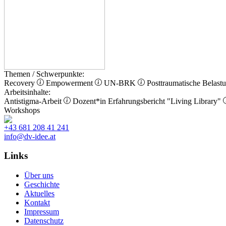
Themen / Schwerpunkte:
Recovery
Empowerment
UN-BRK
Posttraumatische Belast
Arbeitsinhalte:
Antistigma-Arbeit
Dozent*in
Erfahrungsbericht
"Living Library"
Workshops
+43 681 208 41 241
info@dv-idee.at
Links
Über uns
Geschichte
Aktuelles
Kontakt
Impressum
Datenschutz