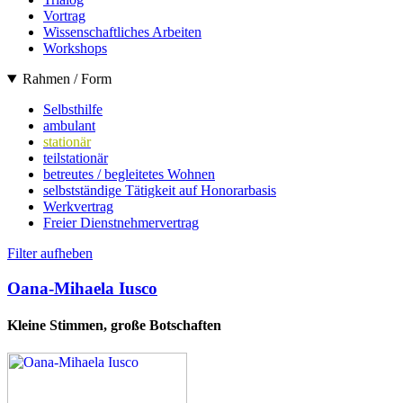
Vortrag
Wissenschaftliches Arbeiten
Workshops
Rahmen / Form
Selbsthilfe
ambulant
stationär
teilstationär
betreutes / begleitetes Wohnen
selbstständige Tätigkeit auf Honorarbasis
Werkvertrag
Freier Dienstnehmervertrag
Filter aufheben
Oana-Mihaela Iusco
Kleine Stimmen, große Botschaften