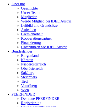
Über uns
Geschichte
Unser Team
Mitglieder
Werde Mitglied bei IDEE Austria
Leitbild und Grundsätze
Aufgaben
Gremienarbeit
Kooperationspartner
Finanzierung
Unterstützen Sie IDEE Austria
Bundesländer
Burgenland
Kärnten
Niederösterreich
Oberösterreich
Salzburg
Steiermark
Tirol
Vorarlberg
Wien
PEERFINDER
Der neue PEERFINDER
Registrierung