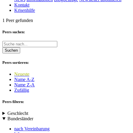
Kontakt
Krisenhilfe
1 Peer gefunden
Peers suchen:
Suchen
Peers sortieren:
Neueste
Name A-Z
Name Z-A
Zufällig
Peers filtern:
Geschlecht
Bundesländer
nach Vereinbarung