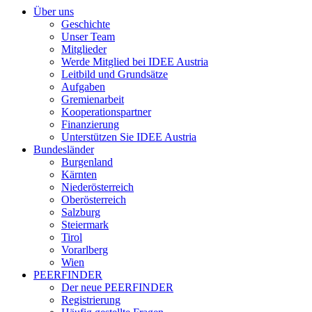
Über uns
Geschichte
Unser Team
Mitglieder
Werde Mitglied bei IDEE Austria
Leitbild und Grundsätze
Aufgaben
Gremienarbeit
Kooperationspartner
Finanzierung
Unterstützen Sie IDEE Austria
Bundesländer
Burgenland
Kärnten
Niederösterreich
Oberösterreich
Salzburg
Steiermark
Tirol
Vorarlberg
Wien
PEERFINDER
Der neue PEERFINDER
Registrierung