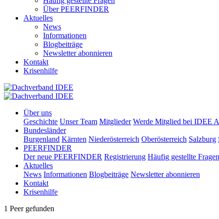
Häufig gestellte Fragen
Über PEERFINDER
Aktuelles
News
Informationen
Blogbeiträge
Newsletter abonnieren
Kontakt
Krisenhilfe
Über uns
Geschichte
Unser Team
Mitglieder
Werde Mitglied bei IDEE A
Bundesländer
Burgenland
Kärnten
Niederösterreich
Oberösterreich
Salzburg
PEERFINDER
Der neue PEERFINDER
Registrierung
Häufig gestellte Frage
Aktuelles
News
Informationen
Blogbeiträge
Newsletter abonnieren
Kontakt
Krisenhilfe
1 Peer gefunden