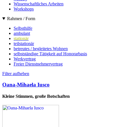
Wissenschaftliches Arbeiten
Workshops
Rahmen / Form
Selbsthilfe
ambulant
stationär
teilstationär
betreutes / begleitetes Wohnen
selbstständige Tätigkeit auf Honorarbasis
Werkvertrag
Freier Dienstnehmervertrag
Filter aufheben
Oana-Mihaela Iusco
Kleine Stimmen, große Botschaften