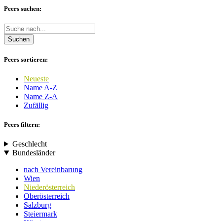
Peers suchen:
Suchen
Peers sortieren:
Neueste
Name A-Z
Name Z-A
Zufällig
Peers filtern:
Geschlecht
Bundesländer
nach Vereinbarung
Wien
Niederösterreich
Oberösterreich
Salzburg
Steiermark