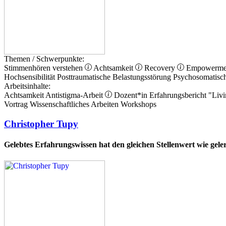
Themen / Schwerpunkte:
Stimmenhören verstehen
Achtsamkeit
Recovery
Empowerm
Hochsensibilität
Posttraumatische Belastungsstörung
Psychosomatisc
Arbeitsinhalte:
Achtsamkeit
Antistigma-Arbeit
Dozent*in
Erfahrungsbericht
"Livi
Vortrag
Wissenschaftliches Arbeiten
Workshops
Christopher Tupy
Gelebtes Erfahrungswissen hat den gleichen Stellenwert wie gel