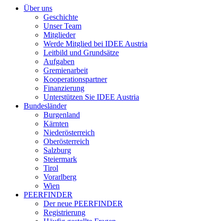
Über uns
Geschichte
Unser Team
Mitglieder
Werde Mitglied bei IDEE Austria
Leitbild und Grundsätze
Aufgaben
Gremienarbeit
Kooperationspartner
Finanzierung
Unterstützen Sie IDEE Austria
Bundesländer
Burgenland
Kärnten
Niederösterreich
Oberösterreich
Salzburg
Steiermark
Tirol
Vorarlberg
Wien
PEERFINDER
Der neue PEERFINDER
Registrierung