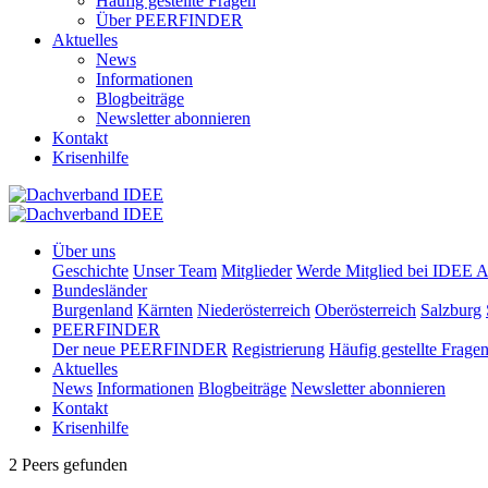
Häufig gestellte Fragen
Über PEERFINDER
Aktuelles
News
Informationen
Blogbeiträge
Newsletter abonnieren
Kontakt
Krisenhilfe
Über uns
Geschichte
Unser Team
Mitglieder
Werde Mitglied bei IDEE A
Bundesländer
Burgenland
Kärnten
Niederösterreich
Oberösterreich
Salzburg
PEERFINDER
Der neue PEERFINDER
Registrierung
Häufig gestellte Frage
Aktuelles
News
Informationen
Blogbeiträge
Newsletter abonnieren
Kontakt
Krisenhilfe
2 Peers gefunden