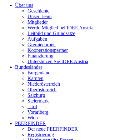
Über uns
Geschichte
Unser Team
Mitglieder
Werde Mitglied bei IDEE Austria
Leitbild und Grundsätze
Aufgaben
Gremienarbeit
Kooperationspartner
Finanzierung
Unterstützen Sie IDEE Austria
Bundesländer
Burgenland
Kärnten
Niederösterreich
Oberösterreich
Salzburg
Steiermark
Tirol
Vorarlberg
Wien
PEERFINDER
Der neue PEERFINDER
Registrierung