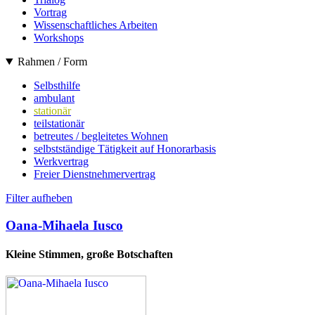
Vortrag
Wissenschaftliches Arbeiten
Workshops
Rahmen / Form
Selbsthilfe
ambulant
stationär
teilstationär
betreutes / begleitetes Wohnen
selbstständige Tätigkeit auf Honorarbasis
Werkvertrag
Freier Dienstnehmervertrag
Filter aufheben
Oana-Mihaela Iusco
Kleine Stimmen, große Botschaften