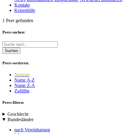
Kontakt
Krisenhilfe
1 Peer gefunden
Peers suchen:
Suchen
Peers sortieren:
Neueste
Name A-Z
Name Z-A
Zufällig
Peers filtern:
Geschlecht
Bundesländer
nach Vereinbarung