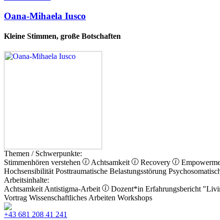
Oana-Mihaela Iusco
Kleine Stimmen, große Botschaften
Themen / Schwerpunkte:
Stimmenhören verstehen
Achtsamkeit
Recovery
Empowerm
Hochsensibilität
Posttraumatische Belastungsstörung
Psychosomatisc
Arbeitsinhalte:
Achtsamkeit
Antistigma-Arbeit
Dozent*in
Erfahrungsbericht
"Livi
Vortrag
Wissenschaftliches Arbeiten
Workshops
+43 681 208 41 241