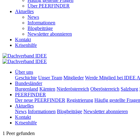
Häufig gestellte Fragen
Über PEERFINDER
Aktuelles
News
Informationen
Blogbeiträge
Newsletter abonnieren
Kontakt
Krisenhilfe
Über uns
Geschichte
Unser Team
Mitglieder
Werde Mitglied bei IDEE A
Bundesländer
Burgenland
Kärnten
Niederösterreich
Oberösterreich
Salzburg
PEERFINDER
Der neue PEERFINDER
Registrierung
Häufig gestellte Frage
Aktuelles
News
Informationen
Blogbeiträge
Newsletter abonnieren
Kontakt
Krisenhilfe
1 Peer gefunden