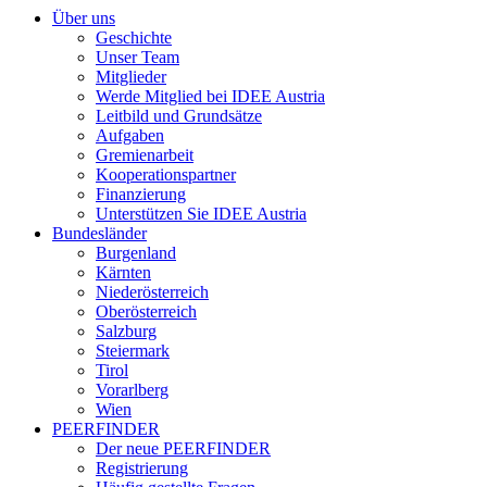
Über uns
Geschichte
Unser Team
Mitglieder
Werde Mitglied bei IDEE Austria
Leitbild und Grundsätze
Aufgaben
Gremienarbeit
Kooperationspartner
Finanzierung
Unterstützen Sie IDEE Austria
Bundesländer
Burgenland
Kärnten
Niederösterreich
Oberösterreich
Salzburg
Steiermark
Tirol
Vorarlberg
Wien
PEERFINDER
Der neue PEERFINDER
Registrierung