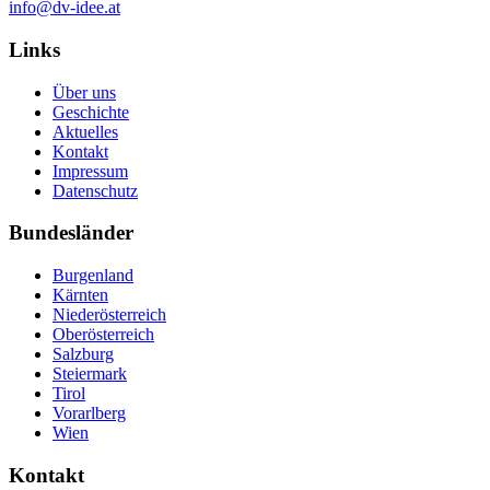
info@dv-idee.at
Links
Über uns
Geschichte
Aktuelles
Kontakt
Impressum
Datenschutz
Bundesländer
Burgenland
Kärnten
Niederösterreich
Oberösterreich
Salzburg
Steiermark
Tirol
Vorarlberg
Wien
Kontakt