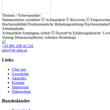
Themen / Schwerpunkte:
Stimmenhören verstehen
Achtsamkeit
Recovery
Empowerm
Hochsensibilität
Posttraumatische Belastungsstörung
Psychosomatisc
Arbeitsinhalte:
Achtsamkeit
Antistigma-Arbeit
Dozent*in
Erfahrungsbericht
"Livi
Vortrag
Wissenschaftliches Arbeiten
Workshops
+43 681 208 41 241
info@dv-idee.at
Links
Über uns
Geschichte
Aktuelles
Kontakt
Impressum
Datenschutz
Bundesländer