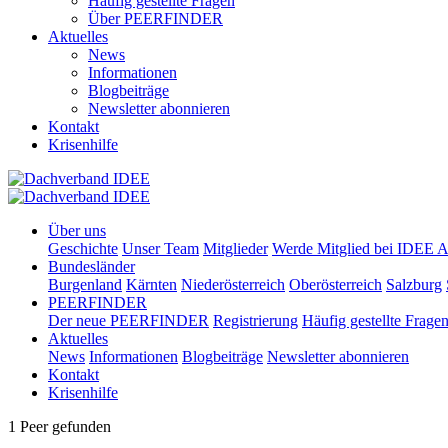
Häufig gestellte Fragen
Über PEERFINDER
Aktuelles
News
Informationen
Blogbeiträge
Newsletter abonnieren
Kontakt
Krisenhilfe
Über uns
Geschichte
Unser Team
Mitglieder
Werde Mitglied bei IDEE A
Bundesländer
Burgenland
Kärnten
Niederösterreich
Oberösterreich
Salzburg
PEERFINDER
Der neue PEERFINDER
Registrierung
Häufig gestellte Frage
Aktuelles
News
Informationen
Blogbeiträge
Newsletter abonnieren
Kontakt
Krisenhilfe
1 Peer gefunden