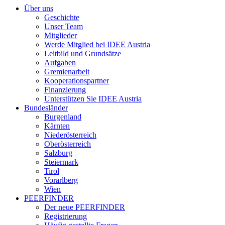
Über uns
Geschichte
Unser Team
Mitglieder
Werde Mitglied bei IDEE Austria
Leitbild und Grundsätze
Aufgaben
Gremienarbeit
Kooperationspartner
Finanzierung
Unterstützen Sie IDEE Austria
Bundesländer
Burgenland
Kärnten
Niederösterreich
Oberösterreich
Salzburg
Steiermark
Tirol
Vorarlberg
Wien
PEERFINDER
Der neue PEERFINDER
Registrierung