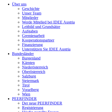
Über uns
Geschichte
Unser Team
Mitglieder
Werde Mitglied bei IDEE Austria
Leitbild und Grundsätze
Aufgaben
Gremienarbeit
Kooperationspartner
Finanzierung
Unterstützen Sie IDEE Austria
Bundesländer
Burgenland
Kärnten
Niederösterreich
Oberösterreich
Salzburg
Steiermark
Tirol
Vorarlberg
Wien
PEERFINDER
Der neue PEERFINDER
Registrierung