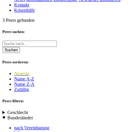
Kontakt
Krisenhilfe
3 Peers gefunden
Peers suchen:
Suchen
Peers sortieren:
Neueste
Name A-Z
Name Z-A
Zufällig
Peers filtern:
Geschlecht
Bundesländer
nach Vereinbarung