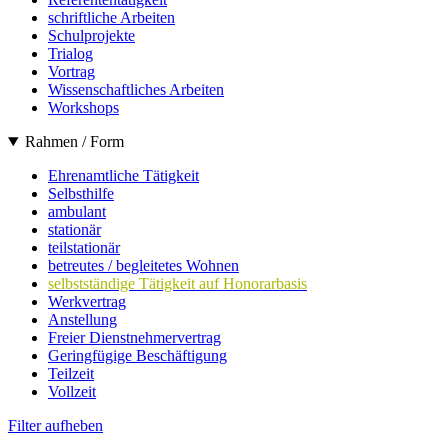
schriftliche Arbeiten
Schulprojekte
Trialog
Vortrag
Wissenschaftliches Arbeiten
Workshops
Rahmen / Form
Ehrenamtliche Tätigkeit
Selbsthilfe
ambulant
stationär
teilstationär
betreutes / begleitetes Wohnen
selbstständige Tätigkeit auf Honorarbasis
Werkvertrag
Anstellung
Freier Dienstnehmervertrag
Geringfügige Beschäftigung
Teilzeit
Vollzeit
Filter aufheben