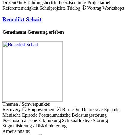
Dozent*in
Erfahrungsbericht
Peer-Beratung
Projektarbeit
Referententätigkeit
Schulprojekte
Trialog
Vortrag
Workshops
Benedikt Schait
Gemeinsam Genesung erleben
Themen / Schwerpunkte:
Recovery
Empowerment
Burn-Out
Depressive Episode
Manische Episode
Posttraumatische Belastungsstörung
Psychosomatische Erkrankung
Schizoaffektive Störung
Stigmatisierung / Diskriminierung
Arbeitsinhalte: