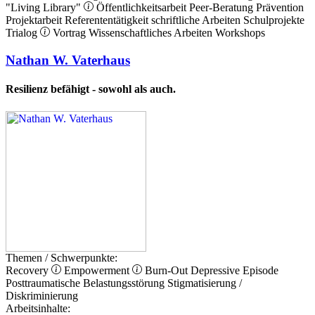
"Living Library"
Öffentlichkeitsarbeit
Peer-Beratung
Prävention
Projektarbeit
Referententätigkeit
schriftliche Arbeiten
Schulprojekte
Trialog
Vortrag
Wissenschaftliches Arbeiten
Workshops
Nathan W. Vaterhaus
Resilienz befähigt - sowohl als auch.
Themen / Schwerpunkte:
Recovery
Empowerment
Burn-Out
Depressive Episode
Posttraumatische Belastungsstörung
Stigmatisierung /
Diskriminierung
Arbeitsinhalte: