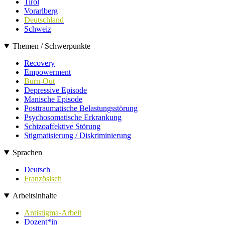
Tirol
Vorarlberg
Deutschland
Schweiz
Themen / Schwerpunkte
Recovery
Empowerment
Burn-Out
Depressive Episode
Manische Episode
Posttraumatische Belastungsstörung
Psychosomatische Erkrankung
Schizoaffektive Störung
Stigmatisierung / Diskriminierung
Sprachen
Deutsch
Französisch
Arbeitsinhalte
Antistigma-Arbeit
Dozent*in