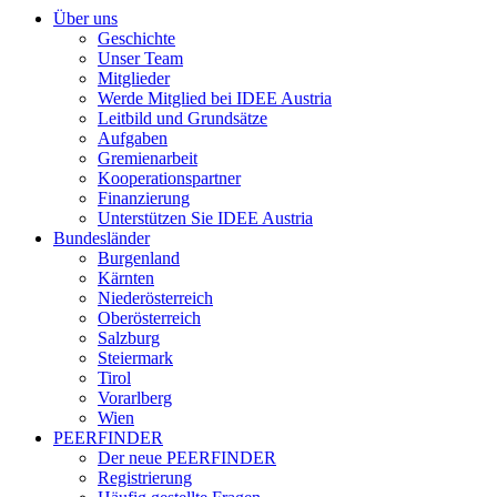
Über uns
Geschichte
Unser Team
Mitglieder
Werde Mitglied bei IDEE Austria
Leitbild und Grundsätze
Aufgaben
Gremienarbeit
Kooperationspartner
Finanzierung
Unterstützen Sie IDEE Austria
Bundesländer
Burgenland
Kärnten
Niederösterreich
Oberösterreich
Salzburg
Steiermark
Tirol
Vorarlberg
Wien
PEERFINDER
Der neue PEERFINDER
Registrierung