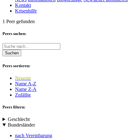
Kontakt
Krisenhilfe
1 Peer gefunden
Peers suchen:
Suchen
Peers sortieren:
Neueste
Name A-Z
Name Z-A
Zufällig
Peers filtern:
Geschlecht
Bundesländer
nach Vereinbarung