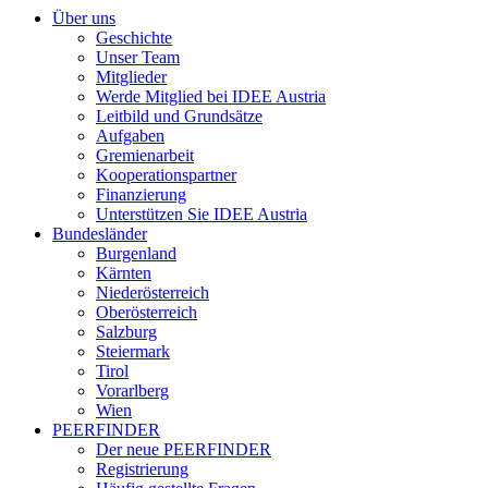
Über uns
Geschichte
Unser Team
Mitglieder
Werde Mitglied bei IDEE Austria
Leitbild und Grundsätze
Aufgaben
Gremienarbeit
Kooperationspartner
Finanzierung
Unterstützen Sie IDEE Austria
Bundesländer
Burgenland
Kärnten
Niederösterreich
Oberösterreich
Salzburg
Steiermark
Tirol
Vorarlberg
Wien
PEERFINDER
Der neue PEERFINDER
Registrierung