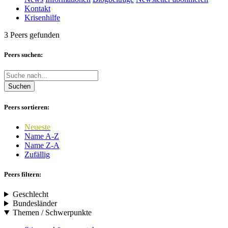
Kontakt
Krisenhilfe
3 Peers gefunden
Peers suchen:
Suchen
Peers sortieren:
Neueste
Name A-Z
Name Z-A
Zufällig
Peers filtern:
Geschlecht
Bundesländer
Themen / Schwerpunkte