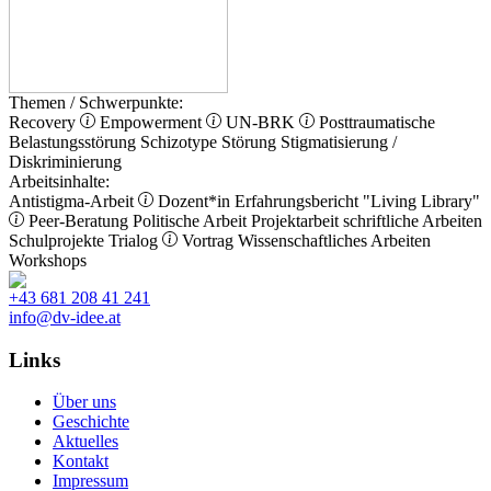
Themen / Schwerpunkte:
Recovery
Empowerment
UN-BRK
Posttraumatische
Belastungsstörung
Schizotype Störung
Stigmatisierung /
Diskriminierung
Arbeitsinhalte:
Antistigma-Arbeit
Dozent*in
Erfahrungsbericht
"Living Library"
Peer-Beratung
Politische Arbeit
Projektarbeit
schriftliche Arbeiten
Schulprojekte
Trialog
Vortrag
Wissenschaftliches Arbeiten
Workshops
+43 681 208 41 241
info@dv-idee.at
Links
Über uns
Geschichte
Aktuelles
Kontakt
Impressum