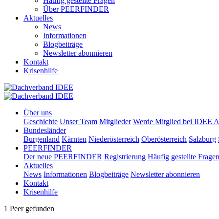
Häufig gestellte Fragen
Über PEERFINDER
Aktuelles
News
Informationen
Blogbeiträge
Newsletter abonnieren
Kontakt
Krisenhilfe
Über uns
Geschichte
Unser Team
Mitglieder
Werde Mitglied bei IDEE A
Bundesländer
Burgenland
Kärnten
Niederösterreich
Oberösterreich
Salzburg
PEERFINDER
Der neue PEERFINDER
Registrierung
Häufig gestellte Frage
Aktuelles
News
Informationen
Blogbeiträge
Newsletter abonnieren
Kontakt
Krisenhilfe
1 Peer gefunden