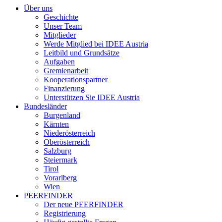
Über uns
Geschichte
Unser Team
Mitglieder
Werde Mitglied bei IDEE Austria
Leitbild und Grundsätze
Aufgaben
Gremienarbeit
Kooperationspartner
Finanzierung
Unterstützen Sie IDEE Austria
Bundesländer
Burgenland
Kärnten
Niederösterreich
Oberösterreich
Salzburg
Steiermark
Tirol
Vorarlberg
Wien
PEERFINDER
Der neue PEERFINDER
Registrierung