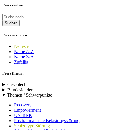
Peers suchen:
Suchen
Peers sortieren:
Neueste
Name A-Z
Name Z-A
Zufällig
Peers filtern:
Geschlecht
Bundesländer
Themen / Schwerpunkte
Recovery
Empowerment
UN-BRK
Posttraumatische Belastungsstörung
Schizotype Störung