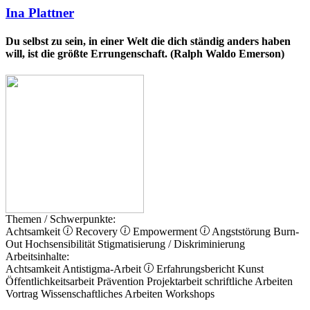
Ina Plattner
Du selbst zu sein, in einer Welt die dich ständig anders haben
will, ist die größte Errungenschaft. (Ralph Waldo Emerson)
Themen / Schwerpunkte:
Achtsamkeit
Recovery
Empowerment
Angststörung
Burn-
Out
Hochsensibilität
Stigmatisierung / Diskriminierung
Arbeitsinhalte:
Achtsamkeit
Antistigma-Arbeit
Erfahrungsbericht
Kunst
Öffentlichkeitsarbeit
Prävention
Projektarbeit
schriftliche Arbeiten
Vortrag
Wissenschaftliches Arbeiten
Workshops