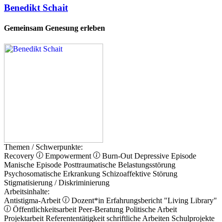
Benedikt Schait
Gemeinsam Genesung erleben
Themen / Schwerpunkte:
Recovery
Empowerment
Burn-Out
Depressive Episode
Manische Episode
Posttraumatische Belastungsstörung
Psychosomatische Erkrankung
Schizoaffektive Störung
Stigmatisierung / Diskriminierung
Arbeitsinhalte:
Antistigma-Arbeit
Dozent*in
Erfahrungsbericht
"Living Library"
Öffentlichkeitsarbeit
Peer-Beratung
Politische Arbeit
Projektarbeit
Referententätigkeit
schriftliche Arbeiten
Schulprojekte