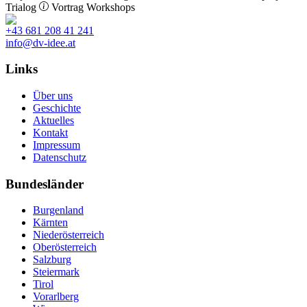
Trialog
Vortrag
Workshops
+43 681 208 41 241
info@dv-idee.at
Links
Über uns
Geschichte
Aktuelles
Kontakt
Impressum
Datenschutz
Bundesländer
Burgenland
Kärnten
Niederösterreich
Oberösterreich
Salzburg
Steiermark
Tirol
Vorarlberg