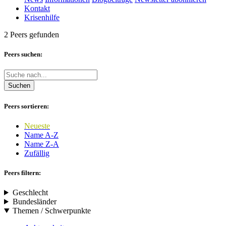
Kontakt
Krisenhilfe
2 Peers gefunden
Peers suchen:
Suchen
Peers sortieren:
Neueste
Name A-Z
Name Z-A
Zufällig
Peers filtern:
Geschlecht
Bundesländer
Themen / Schwerpunkte