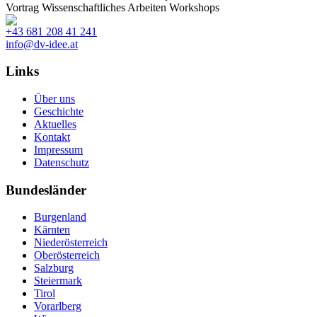
Vortrag
Wissenschaftliches Arbeiten
Workshops
+43 681 208 41 241
info@dv-idee.at
Links
Über uns
Geschichte
Aktuelles
Kontakt
Impressum
Datenschutz
Bundesländer
Burgenland
Kärnten
Niederösterreich
Oberösterreich
Salzburg
Steiermark
Tirol
Vorarlberg