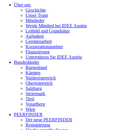
Über uns
Geschichte
Unser Team
Mitglieder
Werde Mitglied bei IDEE Austria
Leitbild und Grundsätze
Aufgaben
Gremienarbeit
Kooperationspartner
Finanzierung
Unterstützen Sie IDEE Austria
Bundesländer
Burgenland
Kärnten
Niederösterreich
Oberösterreich
Salzburg
Steiermark
Tirol
Vorarlberg
Wien
PEERFINDER
Der neue PEERFINDER
Registrierung