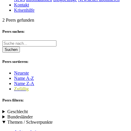
Kontakt
Krisenhilfe
2 Peers gefunden
Peers suchen:
Suchen
Peers sortieren:
Neueste
Name A-Z
Name Z-A
Zufällig
Peers filtern:
Geschlecht
Bundesländer
Themen / Schwerpunkte