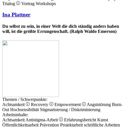
Trialog
Vortrag
Workshops
Ina Plattner
Du selbst zu sein, in einer Welt die dich ständig anders haben
will, ist die größte Errungenschaft. (Ralph Waldo Emerson)
Themen / Schwerpunkte:
Achtsamkeit
Recovery
Empowerment
Angststörung
Burn-
Out
Hochsensibilität
Stigmatisierung / Diskriminierung
Arbeitsinhalte:
Achtsamkeit
Antistigma-Arbeit
Erfahrungsbericht
Kunst
Öffentlichkeitsarbeit
Prävention
Projektarbeit
schriftliche Arbeiten