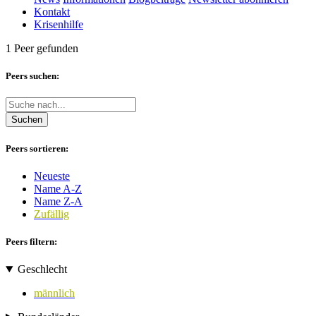
Kontakt
Krisenhilfe
1 Peer gefunden
Peers suchen:
Suchen
Peers sortieren:
Neueste
Name A-Z
Name Z-A
Zufällig
Peers filtern:
Geschlecht
männlich