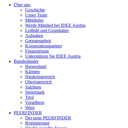
Über uns
Geschichte
Unser Team
Mitglieder
Werde Mitglied bei IDEE Austria
Leitbild und Grundsätze
Aufgaben
Gremienarbeit
Kooperationspartner
Finanzierung
Unterstützen Sie IDEE Austria
Bundesländer
Burgenland
Kärnten
Niederösterreich
Oberösterreich
Salzburg
Steiermark
Tirol
Vorarlberg
Wien
PEERFINDER
Der neue PEERFINDER
Registrierung