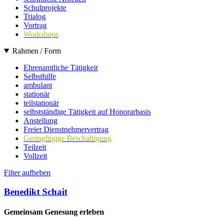
Schulprojekte
Trialog
Vortrag
Workshops
Rahmen / Form
Ehrenamtliche Tätigkeit
Selbsthilfe
ambulant
stationär
teilstationär
selbstständige Tätigkeit auf Honorarbasis
Anstellung
Freier Dienstnehmervertrag
Geringfügige Beschäftigung
Teilzeit
Vollzeit
Filter aufheben
Benedikt Schait
Gemeinsam Genesung erleben