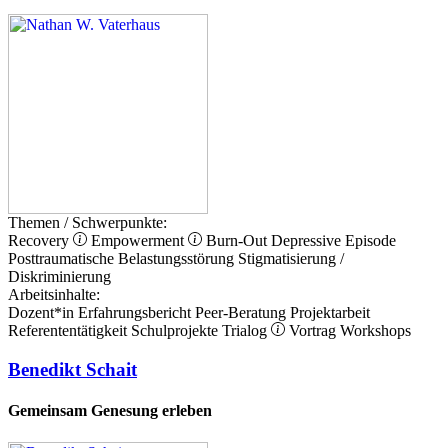
Themen / Schwerpunkte:
Recovery
Empowerment
Burn-Out
Depressive Episode
Posttraumatische Belastungsstörung
Stigmatisierung /
Diskriminierung
Arbeitsinhalte:
Dozent*in
Erfahrungsbericht
Peer-Beratung
Projektarbeit
Referententätigkeit
Schulprojekte
Trialog
Vortrag
Workshops
Benedikt Schait
Gemeinsam Genesung erleben