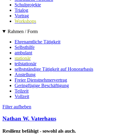
Schulprojekte
Trialog
Vortrag
Workshops
Rahmen / Form
Ehrenamtliche Tätigkeit
Selbsthilfe
ambulant
stationär
teilstationär
selbstständige Tätigkeit auf Honorarbasis
Anstellung
Freier Dienstnehmervertrag
Geringfügige Beschäftigung
Teilzeit
Vollzeit
Filter aufheben
Nathan W. Vaterhaus
Resilienz befähigt - sowohl als auch.