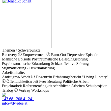
Themen / Schwerpunkte:
Recovery
Empowerment
Burn-Out
Depressive Episode
Manische Episode
Posttraumatische Belastungsstörung
Psychosomatische Erkrankung
Schizoaffektive Störung
Stigmatisierung / Diskriminierung
Arbeitsinhalte:
Antistigma-Arbeit
Dozent*in
Erfahrungsbericht
"Living Library"
Öffentlichkeitsarbeit
Peer-Beratung
Politische Arbeit
Projektarbeit
Referententätigkeit
schriftliche Arbeiten
Schulprojekte
Trialog
Vortrag
Workshops
+43 681 208 41 241
info@dv-idee.at