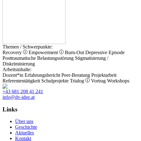
Themen / Schwerpunkte:
Recovery
Empowerment
Burn-Out
Depressive Episode
Posttraumatische Belastungsstörung
Stigmatisierung /
Diskriminierung
Arbeitsinhalte:
Dozent*in
Erfahrungsbericht
Peer-Beratung
Projektarbeit
Referententätigkeit
Schulprojekte
Trialog
Vortrag
Workshops
+43 681 208 41 241
info@dv-idee.at
Links
Über uns
Geschichte
Aktuelles
Kontakt