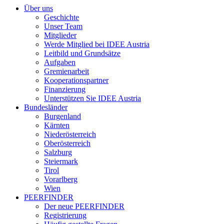
Über uns
Geschichte
Unser Team
Mitglieder
Werde Mitglied bei IDEE Austria
Leitbild und Grundsätze
Aufgaben
Gremienarbeit
Kooperationspartner
Finanzierung
Unterstützen Sie IDEE Austria
Bundesländer
Burgenland
Kärnten
Niederösterreich
Oberösterreich
Salzburg
Steiermark
Tirol
Vorarlberg
Wien
PEERFINDER
Der neue PEERFINDER
Registrierung