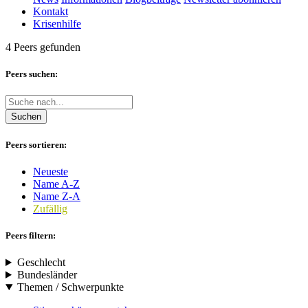
Kontakt
Krisenhilfe
4 Peers gefunden
Peers suchen:
Suchen
Peers sortieren:
Neueste
Name A-Z
Name Z-A
Zufällig
Peers filtern:
Geschlecht
Bundesländer
Themen / Schwerpunkte