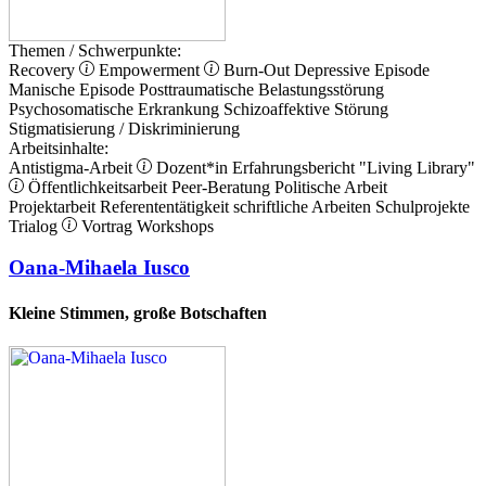
Themen / Schwerpunkte:
Recovery
Empowerment
Burn-Out
Depressive Episode
Manische Episode
Posttraumatische Belastungsstörung
Psychosomatische Erkrankung
Schizoaffektive Störung
Stigmatisierung / Diskriminierung
Arbeitsinhalte:
Antistigma-Arbeit
Dozent*in
Erfahrungsbericht
"Living Library"
Öffentlichkeitsarbeit
Peer-Beratung
Politische Arbeit
Projektarbeit
Referententätigkeit
schriftliche Arbeiten
Schulprojekte
Trialog
Vortrag
Workshops
Oana-Mihaela Iusco
Kleine Stimmen, große Botschaften