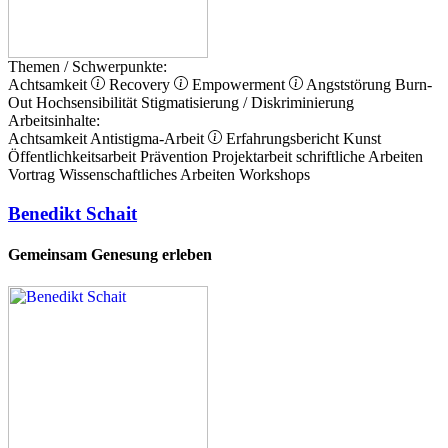
Themen / Schwerpunkte:
Achtsamkeit
Recovery
Empowerment
Angststörung
Burn-
Out
Hochsensibilität
Stigmatisierung / Diskriminierung
Arbeitsinhalte:
Achtsamkeit
Antistigma-Arbeit
Erfahrungsbericht
Kunst
Öffentlichkeitsarbeit
Prävention
Projektarbeit
schriftliche Arbeiten
Vortrag
Wissenschaftliches Arbeiten
Workshops
Benedikt Schait
Gemeinsam Genesung erleben