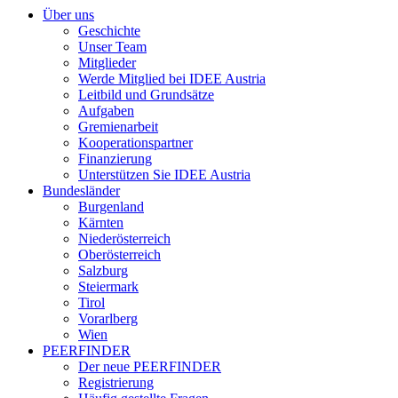
Über uns
Geschichte
Unser Team
Mitglieder
Werde Mitglied bei IDEE Austria
Leitbild und Grundsätze
Aufgaben
Gremienarbeit
Kooperationspartner
Finanzierung
Unterstützen Sie IDEE Austria
Bundesländer
Burgenland
Kärnten
Niederösterreich
Oberösterreich
Salzburg
Steiermark
Tirol
Vorarlberg
Wien
PEERFINDER
Der neue PEERFINDER
Registrierung