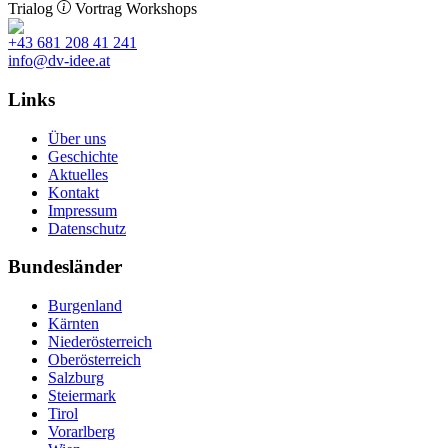
Trialog
Vortrag
Workshops
+43 681 208 41 241
info@dv-idee.at
Links
Über uns
Geschichte
Aktuelles
Kontakt
Impressum
Datenschutz
Bundesländer
Burgenland
Kärnten
Niederösterreich
Oberösterreich
Salzburg
Steiermark
Tirol
Vorarlberg