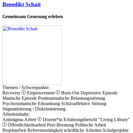
Benedikt Schait
Gemeinsam Genesung erleben
Themen / Schwerpunkte:
Recovery
Empowerment
Burn-Out
Depressive Episode
Manische Episode
Posttraumatische Belastungsstörung
Psychosomatische Erkrankung
Schizoaffektive Störung
Stigmatisierung / Diskriminierung
Arbeitsinhalte:
Antistigma-Arbeit
Dozent*in
Erfahrungsbericht
"Living Library"
Öffentlichkeitsarbeit
Peer-Beratung
Politische Arbeit
Projektarbeit
Referententätigkeit
schriftliche Arbeiten
Schulprojekte