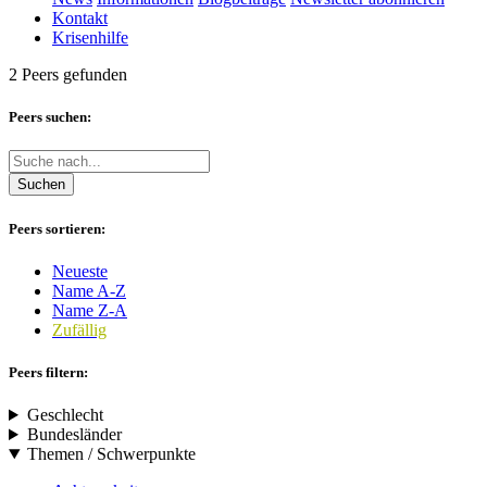
Kontakt
Krisenhilfe
2 Peers gefunden
Peers suchen:
Suchen
Peers sortieren:
Neueste
Name A-Z
Name Z-A
Zufällig
Peers filtern:
Geschlecht
Bundesländer
Themen / Schwerpunkte