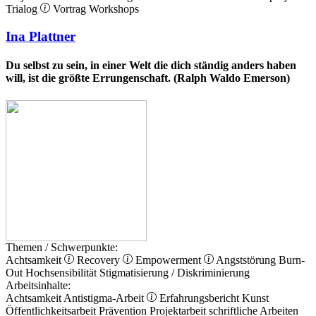
Trialog
Vortrag
Workshops
Ina Plattner
Du selbst zu sein, in einer Welt die dich ständig anders haben
will, ist die größte Errungenschaft. (Ralph Waldo Emerson)
Themen / Schwerpunkte:
Achtsamkeit
Recovery
Empowerment
Angststörung
Burn-
Out
Hochsensibilität
Stigmatisierung / Diskriminierung
Arbeitsinhalte:
Achtsamkeit
Antistigma-Arbeit
Erfahrungsbericht
Kunst
Öffentlichkeitsarbeit
Prävention
Projektarbeit
schriftliche Arbeiten