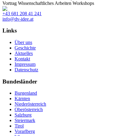
Vortrag
Wissenschaftliches Arbeiten
Workshops
+43 681 208 41 241
info@dv-idee.at
Links
Über uns
Geschichte
Aktuelles
Kontakt
Impressum
Datenschutz
Bundesländer
Burgenland
Kärnten
Niederösterreich
Oberösterreich
Salzburg
Steiermark
Tirol
Vorarlberg