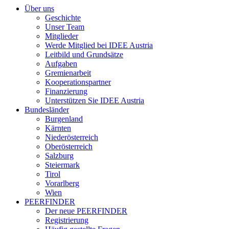
Über uns
Geschichte
Unser Team
Mitglieder
Werde Mitglied bei IDEE Austria
Leitbild und Grundsätze
Aufgaben
Gremienarbeit
Kooperationspartner
Finanzierung
Unterstützen Sie IDEE Austria
Bundesländer
Burgenland
Kärnten
Niederösterreich
Oberösterreich
Salzburg
Steiermark
Tirol
Vorarlberg
Wien
PEERFINDER
Der neue PEERFINDER
Registrierung