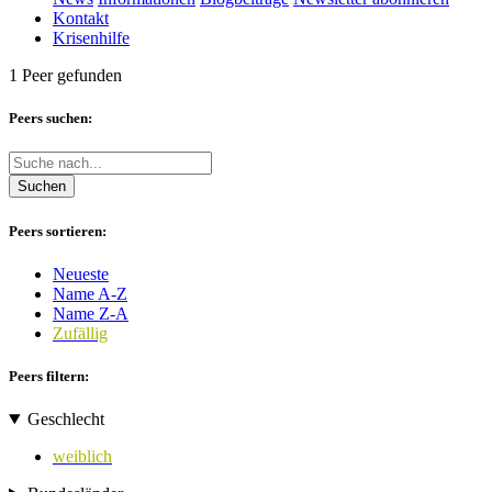
Kontakt
Krisenhilfe
1 Peer gefunden
Peers suchen:
Suchen
Peers sortieren:
Neueste
Name A-Z
Name Z-A
Zufällig
Peers filtern:
Geschlecht
weiblich