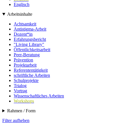
Englisch
Arbeitsinhalte
Achtsamkeit
Antistigma-Arbeit
Dozent*in
Erfahrungsbericht
"Living Library"
Öffentlichkeitsarbeit
Peer-Beratung
Prävention
Projektarbeit
Referententätigkeit
schriftliche Arbeiten
Schulprojekte
Trialog
Vortrag
Wissenschaftliches Arbeiten
Workshops
Rahmen / Form
Filter aufheben