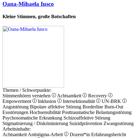
Oana-Mihaela Iusco
Kleine Stimmen, große Botschaften
Themen / Schwerpunkte:
Stimmenhören verstehen
Achtsamkeit
Recovery
Empowerment
Inklusion
Intersektionalität
UN-BRK
Angststörung
Bipolare affektive Störung
Borderline
Burn-Out
Essstörungen
Hochsensibilität
Posttraumatische Belastungsstörung
Psychosomatische Erkrankung
Schizoaffektive Störung
Stigmatisierung / Diskriminierung
Suizidprävention
Zwangsstörung
Arbeitsinhalte:
Achtsamkeit
Antistigma-Arbeit
Dozent*in
Erfahrungsbericht