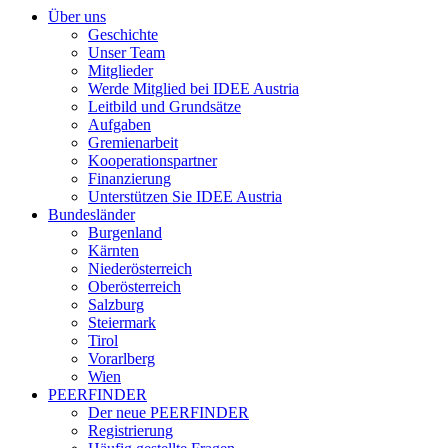
Über uns
Geschichte
Unser Team
Mitglieder
Werde Mitglied bei IDEE Austria
Leitbild und Grundsätze
Aufgaben
Gremienarbeit
Kooperationspartner
Finanzierung
Unterstützen Sie IDEE Austria
Bundesländer
Burgenland
Kärnten
Niederösterreich
Oberösterreich
Salzburg
Steiermark
Tirol
Vorarlberg
Wien
PEERFINDER
Der neue PEERFINDER
Registrierung