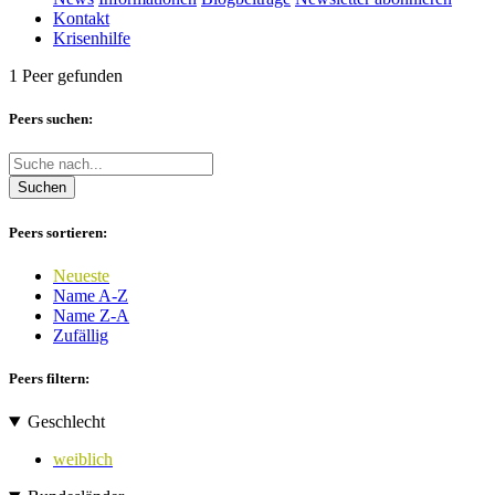
Kontakt
Krisenhilfe
1 Peer gefunden
Peers suchen:
Suchen
Peers sortieren:
Neueste
Name A-Z
Name Z-A
Zufällig
Peers filtern:
Geschlecht
weiblich