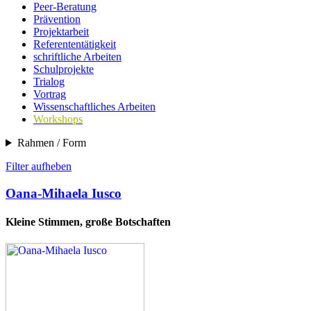
Peer-Beratung
Prävention
Projektarbeit
Referententätigkeit
schriftliche Arbeiten
Schulprojekte
Trialog
Vortrag
Wissenschaftliches Arbeiten
Workshops
Rahmen / Form
Filter aufheben
Oana-Mihaela Iusco
Kleine Stimmen, große Botschaften