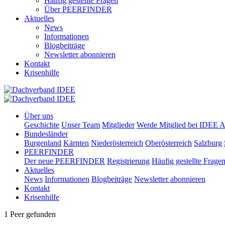
Häufig gestellte Fragen
Über PEERFINDER
Aktuelles
News
Informationen
Blogbeiträge
Newsletter abonnieren
Kontakt
Krisenhilfe
Über uns
Geschichte
Unser Team
Mitglieder
Werde Mitglied bei IDEE A
Bundesländer
Burgenland
Kärnten
Niederösterreich
Oberösterreich
Salzburg
PEERFINDER
Der neue PEERFINDER
Registrierung
Häufig gestellte Frage
Aktuelles
News
Informationen
Blogbeiträge
Newsletter abonnieren
Kontakt
Krisenhilfe
1 Peer gefunden