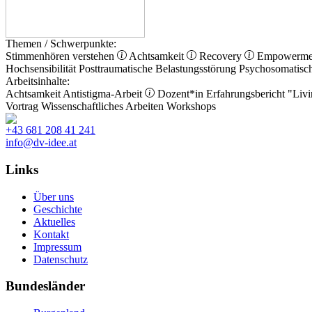
Themen / Schwerpunkte:
Stimmenhören verstehen
Achtsamkeit
Recovery
Empowerm
Hochsensibilität
Posttraumatische Belastungsstörung
Psychosomatisc
Arbeitsinhalte:
Achtsamkeit
Antistigma-Arbeit
Dozent*in
Erfahrungsbericht
"Livi
Vortrag
Wissenschaftliches Arbeiten
Workshops
+43 681 208 41 241
info@dv-idee.at
Links
Über uns
Geschichte
Aktuelles
Kontakt
Impressum
Datenschutz
Bundesländer