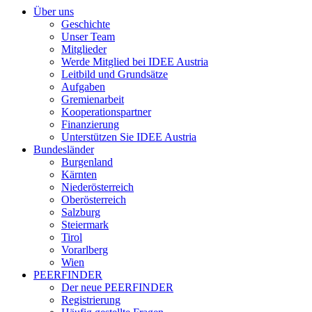
Über uns
Geschichte
Unser Team
Mitglieder
Werde Mitglied bei IDEE Austria
Leitbild und Grundsätze
Aufgaben
Gremienarbeit
Kooperationspartner
Finanzierung
Unterstützen Sie IDEE Austria
Bundesländer
Burgenland
Kärnten
Niederösterreich
Oberösterreich
Salzburg
Steiermark
Tirol
Vorarlberg
Wien
PEERFINDER
Der neue PEERFINDER
Registrierung