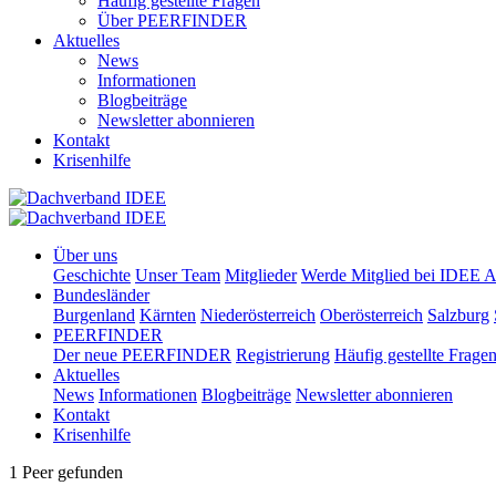
Häufig gestellte Fragen
Über PEERFINDER
Aktuelles
News
Informationen
Blogbeiträge
Newsletter abonnieren
Kontakt
Krisenhilfe
Über uns
Geschichte
Unser Team
Mitglieder
Werde Mitglied bei IDEE A
Bundesländer
Burgenland
Kärnten
Niederösterreich
Oberösterreich
Salzburg
PEERFINDER
Der neue PEERFINDER
Registrierung
Häufig gestellte Frage
Aktuelles
News
Informationen
Blogbeiträge
Newsletter abonnieren
Kontakt
Krisenhilfe
1 Peer gefunden