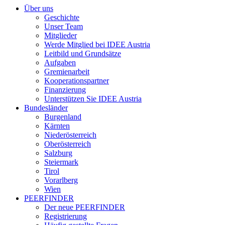
Über uns
Geschichte
Unser Team
Mitglieder
Werde Mitglied bei IDEE Austria
Leitbild und Grundsätze
Aufgaben
Gremienarbeit
Kooperationspartner
Finanzierung
Unterstützen Sie IDEE Austria
Bundesländer
Burgenland
Kärnten
Niederösterreich
Oberösterreich
Salzburg
Steiermark
Tirol
Vorarlberg
Wien
PEERFINDER
Der neue PEERFINDER
Registrierung