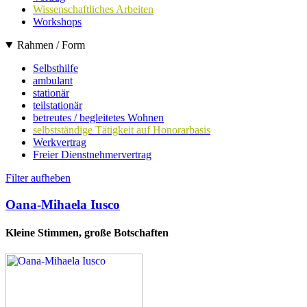
Wissenschaftliches Arbeiten
Workshops
Rahmen / Form
Selbsthilfe
ambulant
stationär
teilstationär
betreutes / begleitetes Wohnen
selbstständige Tätigkeit auf Honorarbasis
Werkvertrag
Freier Dienstnehmervertrag
Filter aufheben
Oana-Mihaela Iusco
Kleine Stimmen, große Botschaften