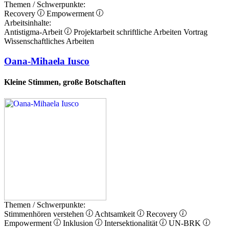
Themen / Schwerpunkte:
Recovery
Empowerment
Arbeitsinhalte:
Antistigma-Arbeit
Projektarbeit
schriftliche Arbeiten
Vortrag
Wissenschaftliches Arbeiten
Oana-Mihaela Iusco
Kleine Stimmen, große Botschaften
Themen / Schwerpunkte:
Stimmenhören verstehen
Achtsamkeit
Recovery
Empowerment
Inklusion
Intersektionalität
UN-BRK