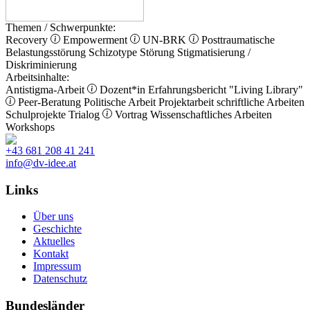
Themen / Schwerpunkte:
Recovery
Empowerment
UN-BRK
Posttraumatische
Belastungsstörung
Schizotype Störung
Stigmatisierung /
Diskriminierung
Arbeitsinhalte:
Antistigma-Arbeit
Dozent*in
Erfahrungsbericht
"Living Library"
Peer-Beratung
Politische Arbeit
Projektarbeit
schriftliche Arbeiten
Schulprojekte
Trialog
Vortrag
Wissenschaftliches Arbeiten
Workshops
+43 681 208 41 241
info@dv-idee.at
Links
Über uns
Geschichte
Aktuelles
Kontakt
Impressum
Datenschutz
Bundesländer