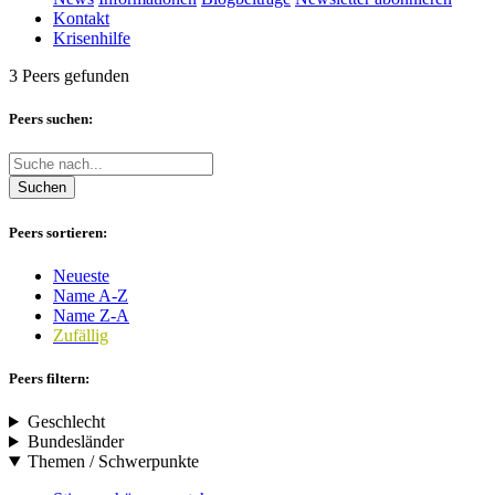
Kontakt
Krisenhilfe
3 Peers gefunden
Peers suchen:
Suchen
Peers sortieren:
Neueste
Name A-Z
Name Z-A
Zufällig
Peers filtern:
Geschlecht
Bundesländer
Themen / Schwerpunkte