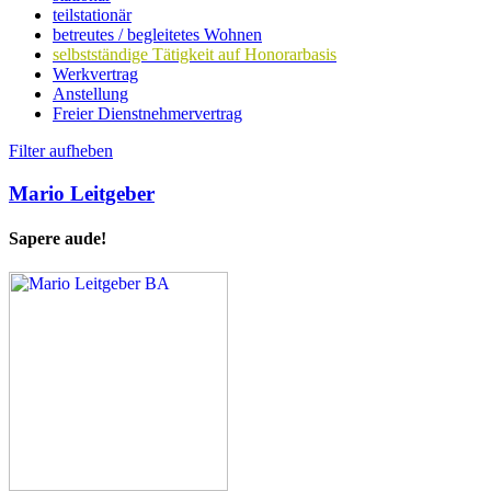
teilstationär
betreutes / begleitetes Wohnen
selbstständige Tätigkeit auf Honorarbasis
Werkvertrag
Anstellung
Freier Dienstnehmervertrag
Filter aufheben
Mario Leitgeber
Sapere aude!